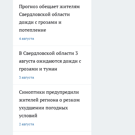
Прогноз обещает жителям
Свердловской области
дожди с грозами и
потепление
4 августа
В Свердловской области 3
августа ожидаются дожди с
грозами и туман
3 августа
Синоптики предупредили
жителей региона о резком
ухудшении погодных
условий
2 августа