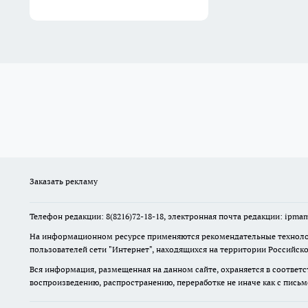
Заказать рекламу
Телефон редакции: 8(8216)72-18-18, электронная почта редакции: ip
На информационном ресурсе применяются рекомендательные технолог
пользователей сети "Интернет", находящихся на территории Российск
Вся информация, размещенная на данном сайте, охраняется в соответс
воспроизведению, распространению, переработке не иначе как с пись