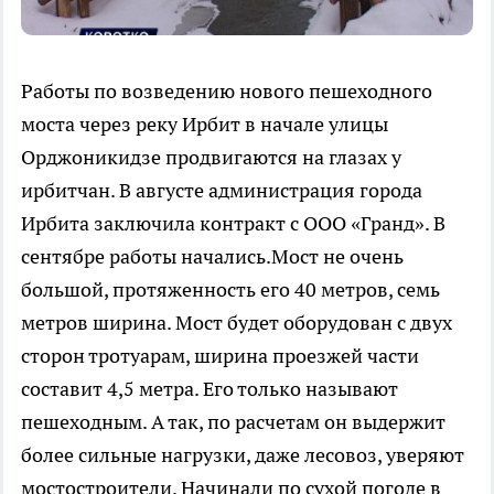
Работы по возведению нового пешеходного
моста через реку Ирбит в начале улицы
Орджоникидзе продвигаются на глазах у
ирбитчан. В августе администрация города
Ирбита заключила контракт с ООО «Гранд». В
сентябре работы начались.Мост не очень
большой, протяженность его 40 метров, семь
метров ширина. Мост будет оборудован с двух
сторон тротуарам, ширина проезжей части
составит 4,5 метра. Его только называют
пешеходным. А так, по расчетам он выдержит
более сильные нагрузки, даже лесовоз, уверяют
мостостроители. Начинали по сухой погоде в