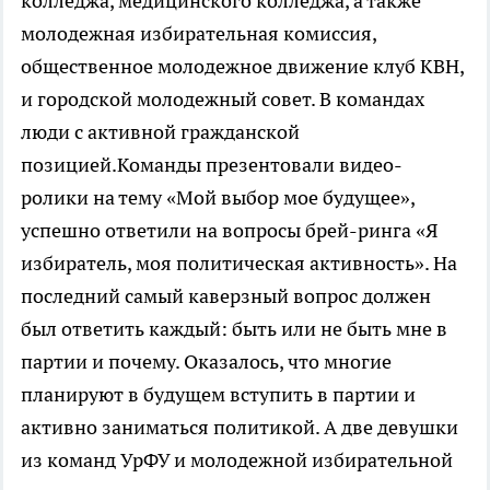
колледжа, медицинского колледжа, а также
молодежная избирательная комиссия,
общественное молодежное движение клуб КВН,
и городской молодежный совет. В командах
люди с активной гражданской
позицией.Команды презентовали видео-
ролики на тему «Мой выбор мое будущее»,
успешно ответили на вопросы брей-ринга «Я
избиратель, моя политическая активность». На
последний самый каверзный вопрос должен
был ответить каждый: быть или не быть мне в
партии и почему. Оказалось, что многие
планируют в будущем вступить в партии и
активно заниматься политикой. А две девушки
из команд УрФУ и молодежной избирательной