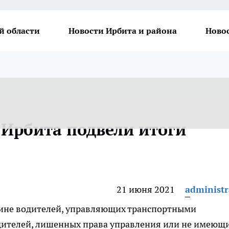
й области
Новости Ирбита и района
Ново
 Ирбита подвели итоги
21 июня 2021
administr
вине водителей, управляющих транспортными
одителей, лишенных права управления или не имеющ