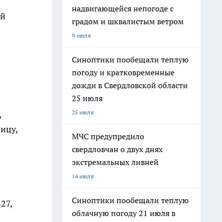
надвигающейся непогоде с
ий
градом и шквалистым ветром
9 июля
Синоптики пообещали теплую
погоду и кратковременные
дожди в Свердловской области
25 июля
,
25 июля
ицу,
МЧС предупредило
свердловчан о двух днях
экстремальных ливней
14 июля
Синоптики пообещали теплую
27,
облачную погоду 21 июля в