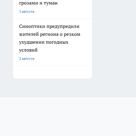
грозами и туман
3 августа
Синоптики предупредили
жителей региона о резком
ухудшении погодных
условий
2 августа