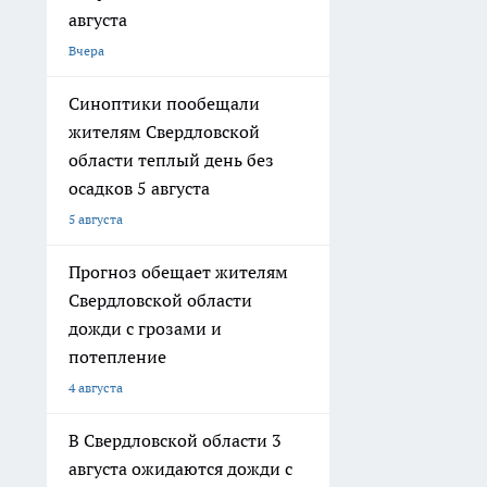
августа
Вчера
Синоптики пообещали
жителям Свердловской
области теплый день без
осадков 5 августа
5 августа
Прогноз обещает жителям
Свердловской области
дожди с грозами и
потепление
4 августа
В Свердловской области 3
августа ожидаются дожди с