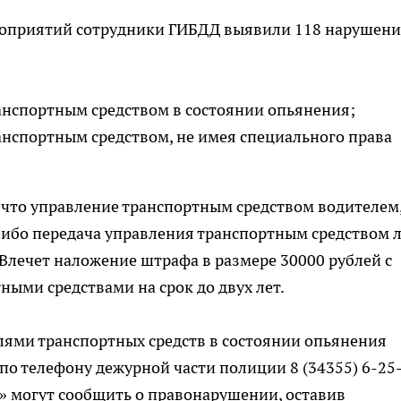
роприятий сотрудники ГИБДД выявили 118 нарушен
ранспортным средством в состоянии опьянения;
анспортным средством, не имея специального права
 что управление транспортным средством водителем
ибо передача управления транспортным средством л
Влечет наложение штрафа в размере 30000 рублей с
ыми средствами на срок до двух лет.
лями транспортных средств в состоянии опьянения
 телефону дежурной части полиции 8 (34355) 6-25-
» могут сообщить о правонарушении, оставив