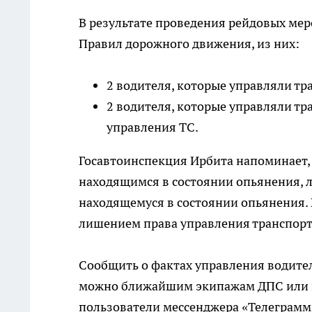
В результате проведения рейдовых ме
Правил дорожного движения, из них:
2 водителя, которые управляли т
2 водителя, которые управляли тр
управления ТС.
Госавтоинспекция Ирбита напоминает,
находящимся в состоянии опьянения, л
находящемуся в состоянии опьянения. 
лишением права управления транспортн
Сообщить о фактах управления водите
можно ближайшим экипажам ДПС или по
пользователи мессенджера «Телеграмм