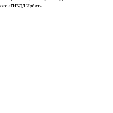
оте «ГИБДД Ирбит».