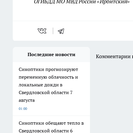
ОГИБДД МО МВД России «Ирбитский»
Последние новости
Комментарии н
Синоптики прогнозируют
переменную облачность и
локальные дожди в
Свердловской области 7
августа
01:00
Синоптики обещают тепло в
Свердловской области 6