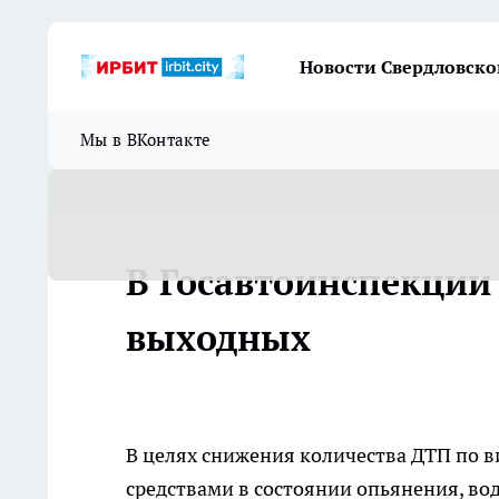
Новости Свердловско
Мы в ВКонтакте
В Госавтоинспекции
выходных
В целях снижения количества ДТП по 
средствами в состоянии опьянения, в