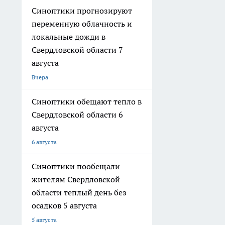
Синоптики прогнозируют
переменную облачность и
локальные дожди в
Свердловской области 7
августа
Вчера
Синоптики обещают тепло в
Свердловской области 6
августа
6 августа
Синоптики пообещали
жителям Свердловской
области теплый день без
осадков 5 августа
5 августа