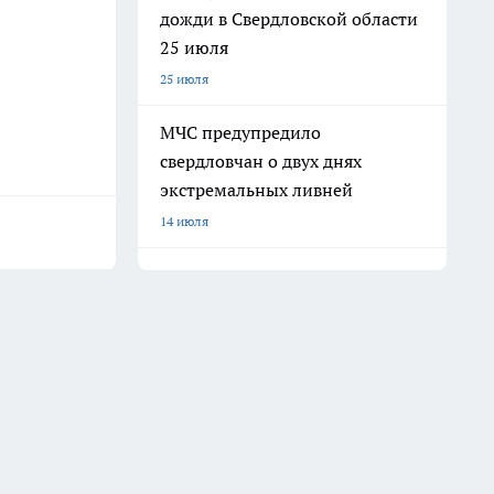
дожди в Свердловской области
25 июля
25 июля
МЧС предупредило
свердловчан о двух днях
экстремальных ливней
14 июля