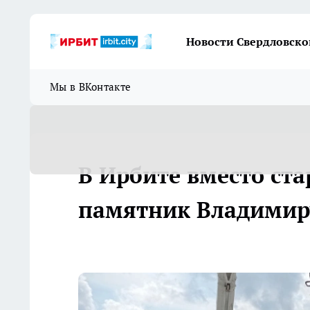
Новости Свердловско
Мы в ВКонтакте
В Ирбите вместо ст
памятник Владимир