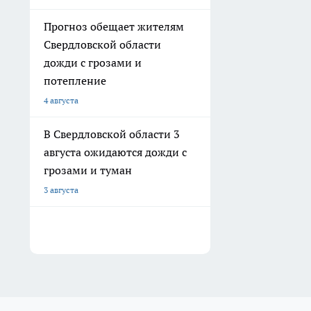
Прогноз обещает жителям
Свердловской области
дожди с грозами и
потепление
4 августа
В Свердловской области 3
августа ожидаются дожди с
грозами и туман
3 августа