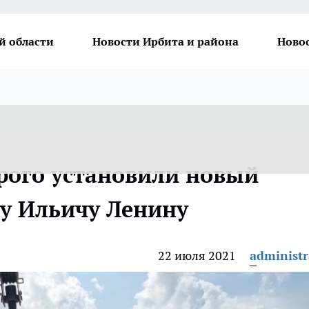
й области
Новости Ирбита и района
Ново
арого установили новый
у Ильичу Ленину
22 июля 2021
administr