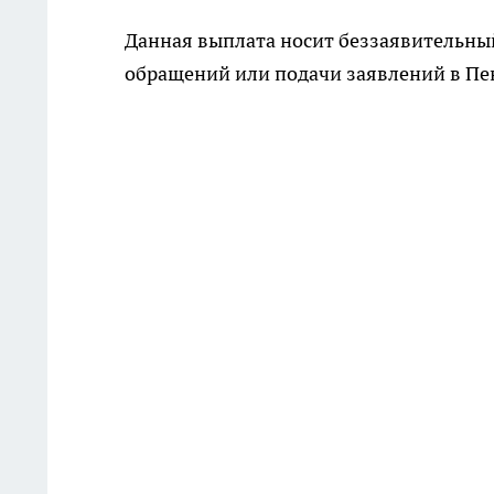
Данная выплата носит беззаявительный 
обращений или подачи заявлений в П