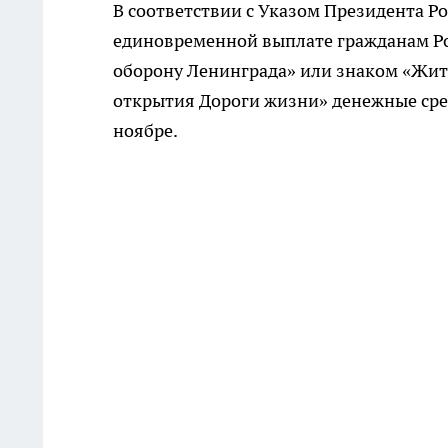
В соответствии с Указом Президента Ро
единовременной выплате гражданам Р
оборону Ленинграда» или знаком «Жите
открытия Дороги жизни» денежные сред
ноябре.