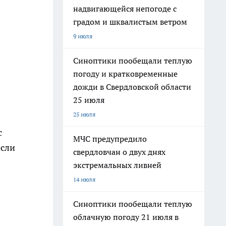
надвигающейся непогоде с
градом и шквалистым ветром
9 июля
Синоптики пообещали теплую
погоду и кратковременные
дожди в Свердловской области
25 июля
25 июля
с
МЧС предупредило
если
свердловчан о двух днях
экстремальных ливней
14 июля
Синоптики пообещали теплую
облачную погоду 21 июля в