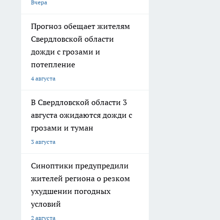
Вчера
Прогноз обещает жителям
Свердловской области
дожди с грозами и
потепление
4 августа
В Свердловской области 3
августа ожидаются дожди с
грозами и туман
3 августа
Синоптики предупредили
жителей региона о резком
ухудшении погодных
условий
2 августа