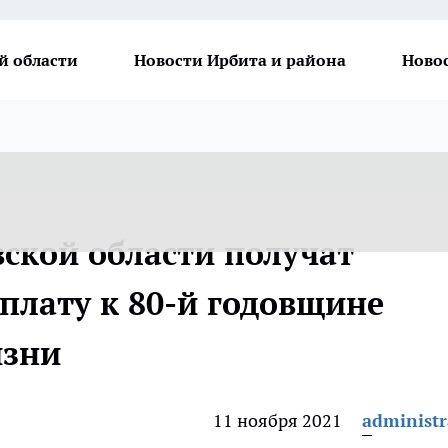
й области
Новости Ирбита и района
Ново
вской области получат
лату к 80-й годовщине
изни
11 ноября 2021
administr