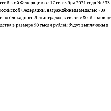
ссийской Федерации от 17 сентября 2021 года № 533
оссийской Федерации, награждённым медалью «За
лю блокадного Ленинграда», в связи с 80-й годовщ
ства в размере 50 тысяч рублей будут выплачены в