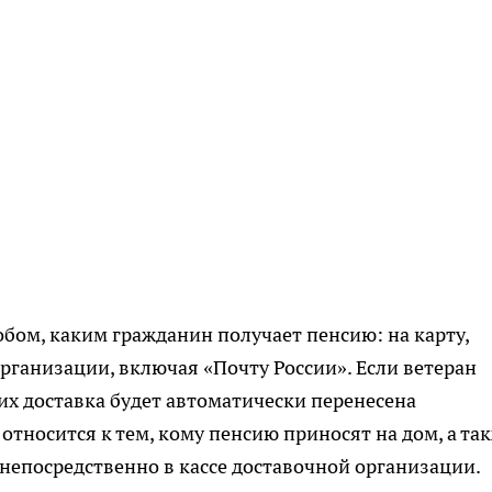
обом, каким гражданин получает пенсию: на карту,
рганизации, включая «Почту России». Если ветеран
 их доставка будет автоматически перенесена
 относится к тем, кому пенсию приносят на дом, а та
 непосредственно в кассе доставочной организации.