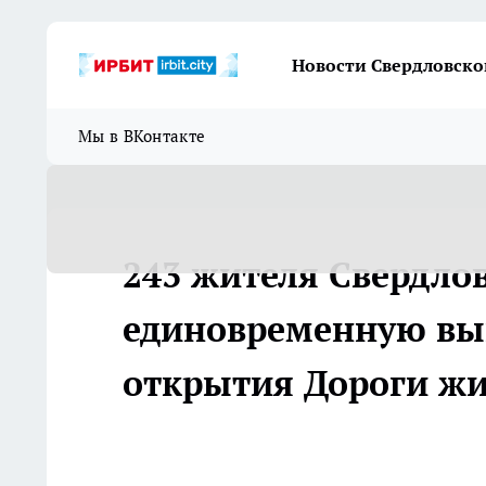
Новости Свердловско
Мы в ВКонтакте
243 жителя Свердло
единовременную вып
открытия Дороги ж