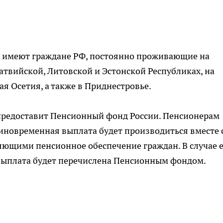
у имеют граждане РФ, постоянно проживающие на
атвийской, Литовской и Эстонской Республиках, на
я Осетия, а также в Приднестровье.
предоставит Пенсионный фонд России. Пенсионерам
иновременная выплата будет производиться вместе 
яющими пенсионное обеспечение граждан. В случае 
 выплата будет перечислена Пенсионным фондом.