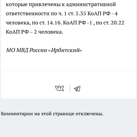
которые привлечены к административной
ответственности по ч. 1 ст. 5.35 КоАП РФ - 4
человека, по ст. 14.16. КоАП РФ -1 , по ст. 20.22
КоАП РФ – 2 человека.
МО МВД России «Ирбитский»
Комментарии на этой странице отключены.