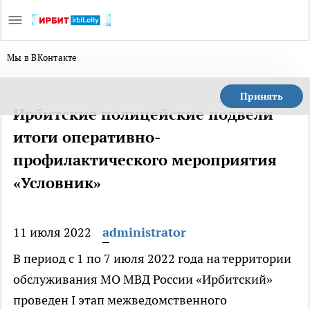
Мы в ВКонтакте
Принять
Ирбитские полицейские подвели
итоги оперативно-
профилактического мероприятия
«Условник»
11 июля 2022
administrator
В период с 1 по 7 июля 2022 года на территории
обслуживания МО МВД России «Ирбитский»
проведен I этап межведомственного