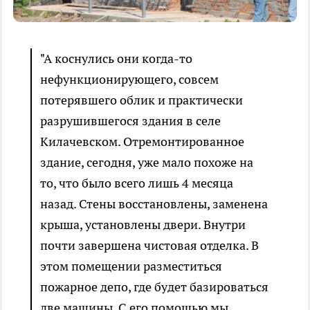
"А коснулись они когда-то
нефункционирующего, совсем
потерявшего облик и практически
разрушившегося здания в селе
Килачевском. Отремонтированное
здание, сегодня, уже мало похоже на
то, что было всего лишь 4 месяца
назад. Стены восстановлены, заменена
крыша, установлены двери. Внутри
почти завершена чистовая отделка. В
этом помещении разместиться
пожарное депо, где будет базироваться
две машины. С его помощью мы