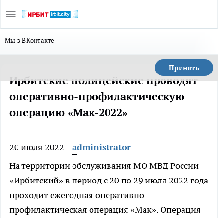
Мы в ВКонтакте
Принять
Ирбитские полицейские проводят
оперативно-профилактическую
операцию «Мак-2022»
20 июля 2022
administrator
На территории обслуживания МО МВД России
«Ирбитский» в период с 20 по 29 июля 2022 года
проходит ежегодная оперативно-
профилактическая операция «Мак». Операция