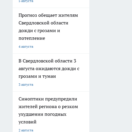
5 августа
Прогноз обещает жителям
Свердловской области
дожди с грозами и
потепление
4 августа
В Свердловской области 3
августа ожидаются дожди с
грозами и туман
3 августа
Синоптики предупредили
жителей региона о резком
ухудшении погодных
условий
2 августа