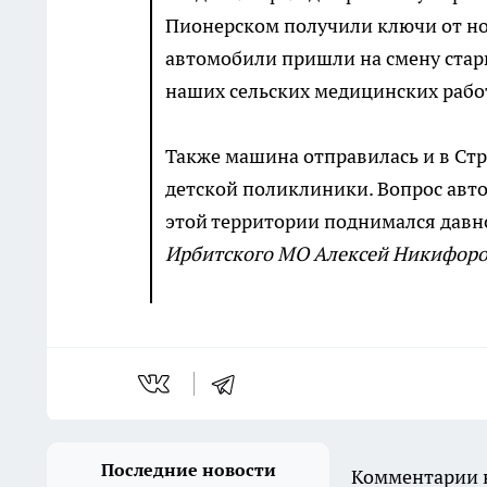
Пионерском получили ключи от но
автомобили пришли на смену стар
наших сельских медицинских рабо
Также машина отправилась и в Стр
детской поликлиники. Вопрос авт
этой территории поднимался давно
Ирбитского МО Алексей Никифоров 
Последние новости
Комментарии н