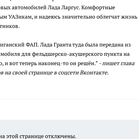
вых автомобилей Лада Ларгус. Комфортные
ым УАЗикам, и надеюсь значительно облегчат жизнь
тников.
иганский ФАП. Лада Гранта туда была передана из
омобиля для фельдшерско-акушерского пункта на
, и вот теперь наконец-то он решён."
- пишет глава
на своей странице в соцсети Вконтакте.
а этой странице отключены.