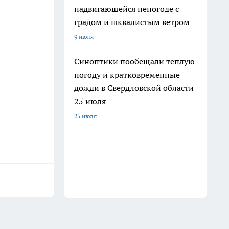
надвигающейся непогоде с
градом и шквалистым ветром
9 июля
Синоптики пообещали теплую
погоду и кратковременные
дожди в Свердловской области
25 июля
25 июля