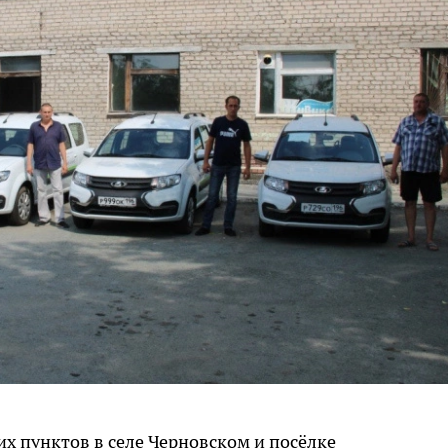
х пунктов в селе Черновском и посёлке