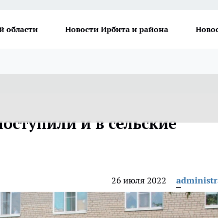
й области
Новости Ирбита и района
Ново
оступили и в сельские
26 июля 2022
administr