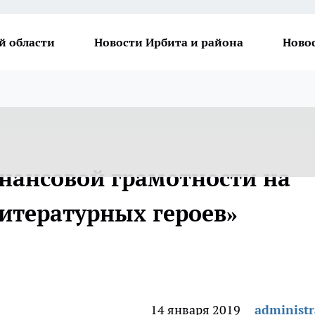
й области
Новости Ирбита и района
Ново
нансовой грамотности на
литературных героев»
14 января 2019
administr