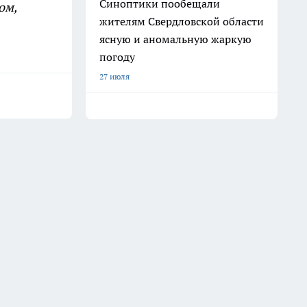
Синоптики пообещали
ом,
жителям Свердловской области
ясную и аномальную жаркую
погоду
27 июля