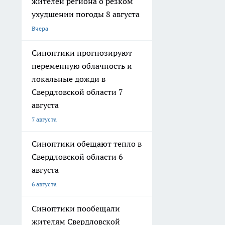
жителей региона о резком
ухудшении погоды 8 августа
Вчера
Синоптики прогнозируют
переменную облачность и
локальные дожди в
Свердловской области 7
августа
7 августа
Синоптики обещают тепло в
Свердловской области 6
августа
6 августа
Синоптики пообещали
жителям Свердловской