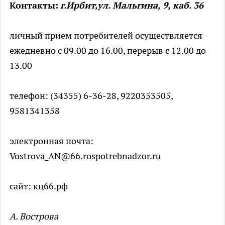
Контакты:
г.Ирбит,ул. Мальгина, 9, каб. 36
личный прием потребителей осуществляется
ежедневно с 09.00 до 16.00, перерыв с 12.00 до
13.00
телефон: (34355) 6-36-28, 9220353505,
9581341358
электронная почта:
Vostrova_AN@66.rospotrebnadzor.ru
сайт: кц66.рф
А. Вострова