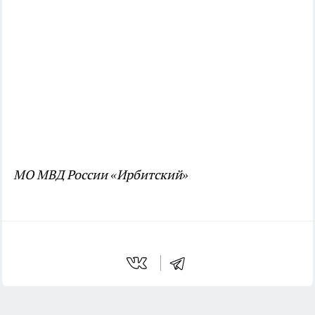
МО МВД России «Ирбитский»