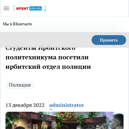
Мы в ВКонтакте
Принять
Студенты Ирбитского
политехникума посетили
ирбитский отдел полиции
Полиция
13 декабря 2022
administrator