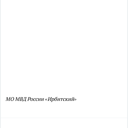
МО МВД России «Ирбитский»