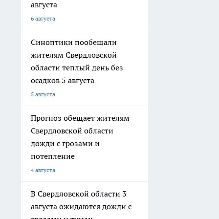
августа
6 августа
Синоптики пообещали
жителям Свердловской
области теплый день без
осадков 5 августа
5 августа
Прогноз обещает жителям
Свердловской области
дожди с грозами и
потепление
4 августа
В Свердловской области 3
августа ожидаются дожди с