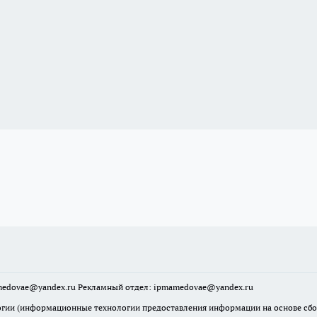
mamedovae@yandex.ru Рекламный отдел: ipmamedovae@yandex.ru
ии (информационные технологии предоставления информации на основе сбора