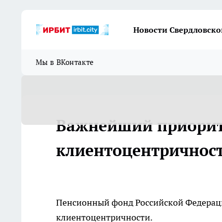
Новости Свердловско
Мы в ВКонтакте
Важнейший приорите
клиентоцентричнос
Пенсионный фонд Российской Федерац
клиентоцентричности.