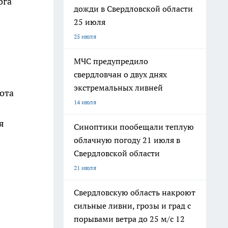
ога
дожди в Свердловской области
25 июля
25 июля
МЧС предупредило
свердловчан о двух днях
экстремальных ливней
ота
14 июля
я
Синоптики пообещали теплую
облачную погоду 21 июля в
Свердловской области
21 июля
Свердловскую область накроют
сильные ливни, грозы и град с
порывами ветра до 25 м/с 12