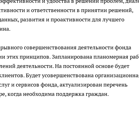
 эффективности и удобства в решении проблем, диал
ктивности и ответственности в принятии решений,
данных, развития и проактивности для лучшего
ина.
ерывного совершенствования деятельности фонда
и этих принципов. Запланирована планомерная раб
ений деятельности. На постоянной основе будет
клиентов. Будет усовершенствована организационна
слуг и сервисов фонда, актуализирован перечень
е, когда необходима поддержка граждан.