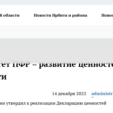
й области
Новости Ирбита и района
Ново
т ПФР – развитие ценност
ти
14 декабря 2022
administr
ии утвердил к реализации Декларацию ценностей