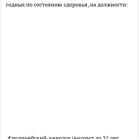
годных по состоянию здоровья, на должности:
📌полицейский-кинолог (возраст до 35 лет,