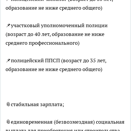
образование не ниже среднего общего)
📌участковый уполномоченный полиции
(возраст до 40 лет, образование не ниже
среднего профессионального)
📌полицейский ППСП (возраст до 35 лет,
образование не ниже среднего общего)
📎стабильная зарплата;
📎единовременная (безвозмездная) социальная
выплата для приобретения или строительства