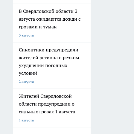
В Свердловской области 3
августа ожидаются дожди с
грозами и туман
3 августа
Синоптики предупредили
жителей региона о резком
ухудшении погодных
условий
2 августа
Жителей Свердловской
области предупредили о
сильных грозах 1 августа
1 августа