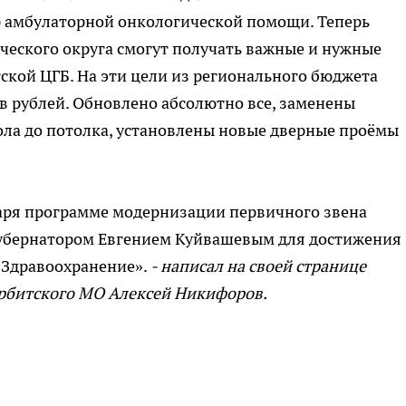
 амбулаторной онкологической помощи. Теперь
ческого округа смогут получать важные и нужные
тской ЦГБ. На эти цели из регионального бюджета
в рублей. Обновлено абсолютно все, заменены
ола до потолка, установлены новые дверные проёмы
аря программе модернизации первичного звена
губернатором Евгением Куйвашевым для достижения
«Здравоохранение».
- написал на своей странице
рбитского МО Алексей Никифоров.