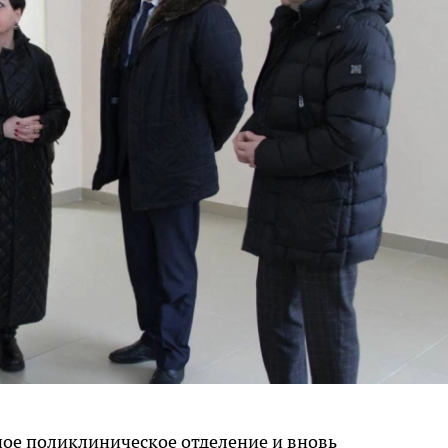
ое поликлиническое отделение и вновь