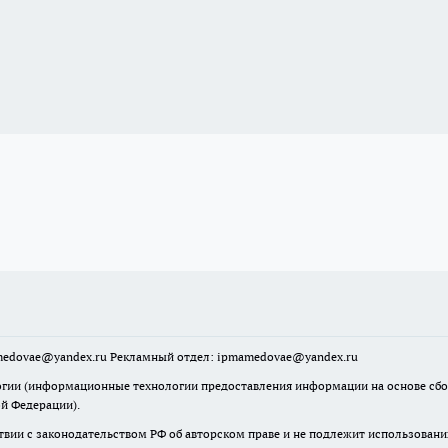
mamedovae@yandex.ru Рекламный отдел: ipmamedovae@yandex.ru
ии (информационные технологии предоставления информации на основе сбора
ой Федерации).
твии с законодательством РФ об авторском праве и не подлежит использовани