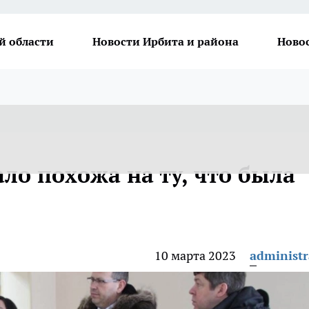
й области
Новости Ирбита и района
Ново
ло похожа на ту, что была
10 марта 2023
administr