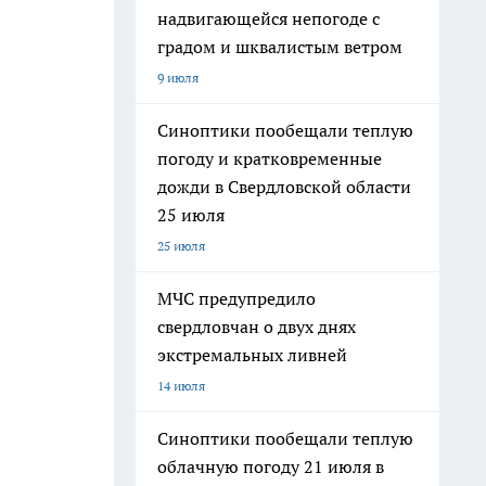
надвигающейся непогоде с
градом и шквалистым ветром
9 июля
Синоптики пообещали теплую
погоду и кратковременные
дожди в Свердловской области
25 июля
25 июля
МЧС предупредило
свердловчан о двух днях
экстремальных ливней
14 июля
Синоптики пообещали теплую
облачную погоду 21 июля в