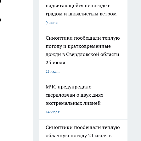
я
надвигающейся непогоде с
градом и шквалистым ветром
и
9 июля
Синоптики пообещали теплую
погоду и кратковременные
дожди в Свердловской области
25 июля
25 июля
МЧС предупредило
свердловчан о двух днях
экстремальных ливней
14 июля
Синоптики пообещали теплую
облачную погоду 21 июля в