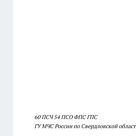
60 ПСЧ 54 ПСО ФПС ГПС
ГУ МЧС России по Свердловской облас