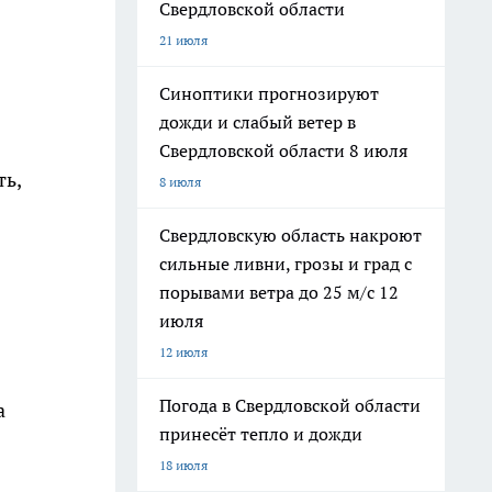
Свердловской области
21 июля
Синоптики прогнозируют
дожди и слабый ветер в
Свердловской области 8 июля
ть,
8 июля
Свердловскую область накроют
сильные ливни, грозы и град с
порывами ветра до 25 м/с 12
!
июля
12 июля
Погода в Свердловской области
а
принесёт тепло и дожди
18 июля