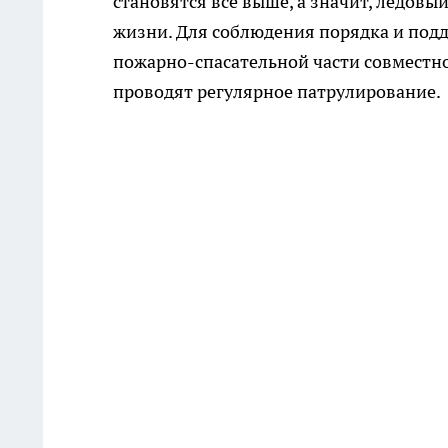
становятся всё выше, а значит, ледовы
жизни. Для соблюдения порядка и подд
пожарно-спасательной части совместн
проводят регулярное патрулирование.