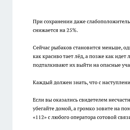
При сохранении даже слабоположительн
снижается на 25%.
Сейчас рыбаков становится меньше, о
как красиво тает лёд, а позже как идет
подталкивают их выйти на опасные уча
Каждый должен знать, что с наступле
Если вы оказались свидетелем несчастно
убегайте домой, а громко зовите на п
«112» с любого оператора сотовой связ