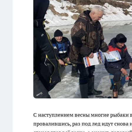
С наступлением весны многие рыбаки 
провалившись, раз под лед идут снова