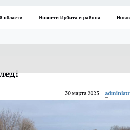
й области
Новости Ирбита и района
Ново
лед!
30 марта 2023
administr