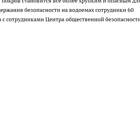
й покров становится всё более хрупким и опасным дл
ержания безопасности на водоемах сотрудники 60
о с сотрудниками Центра общественной безопасност