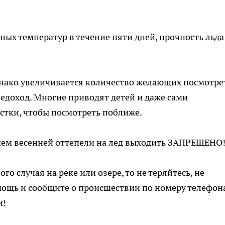
ых температур в течение пяти дней, прочность льда
днако увеличивается количество желающих посмотре
 ледоход. Многие приводят детей и даже сами
стки, чтобы посмотреть поближе.
нием весенней оттепели на лед выходить ЗАПРЕЩЕНО
го случая на реке или озере, то не теряйтесь, не
омощь и сообщите о происшествии по номеру телефон
и!