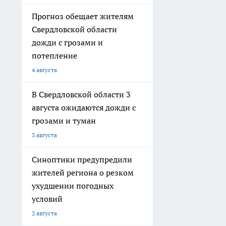
Прогноз обещает жителям
Свердловской области
дожди с грозами и
потепление
4 августа
В Свердловской области 3
августа ожидаются дожди с
грозами и туман
3 августа
Синоптики предупредили
жителей региона о резком
ухудшении погодных
условий
2 августа