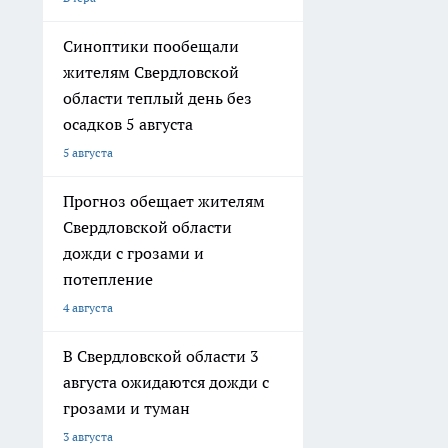
Синоптики пообещали
жителям Свердловской
области теплый день без
осадков 5 августа
5 августа
Прогноз обещает жителям
Свердловской области
дожди с грозами и
потепление
4 августа
В Свердловской области 3
августа ожидаются дожди с
грозами и туман
3 августа