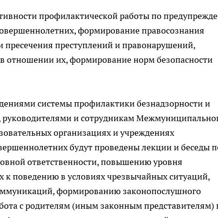
тивности профилактической работы по предупрежд
совершеннолетних, формирование правосознания
и пресечения преступлений и правонарушений,
в отношении их, формирование норм безопасности
ждениями системы профилактики безнадзорности и
 руководителями и сотрудникам Межмуниципально
азовательных организациях и учреждениях
овершеннолетних будут проведены лекции и беседы п
ловной ответственности, повышению уровня
 к поведению в условиях чрезвычайных ситуаций,
оммуникаций, формированию законопослушного
абота с родителям (иным законным представителям) 