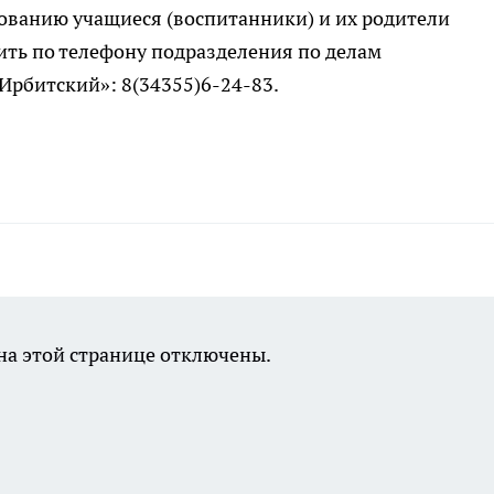
ванию учащиеся (воспитанники) и их родители
ить по телефону подразделения по делам
рбитский»: 8(34355)6-24-83.
а этой странице отключены.