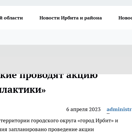
й области
Новости Ирбита и района
Ново
кие проводят акцию
илактики»
6 апреля 2023
administr
а территории городского округа «город Ирбит» и
ния запланировано проведение акции