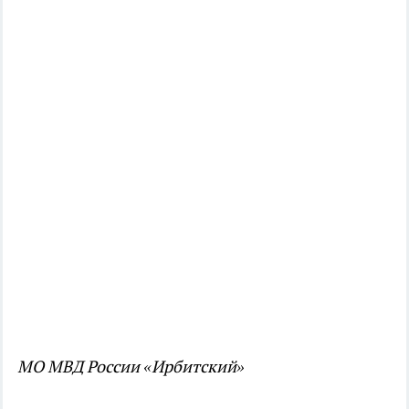
МО МВД России «Ирбитский»