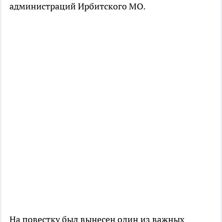
администраций Ирбитского МО.
На повестку был вынесен один из важных