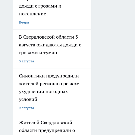
дожди с грозами и
потепление
Вчера
В Свердловской области 3
августа ожидаются дожди с
грозами и туман
3 августа
Синоптики предупредили
жителей региона о резком
ухудшении погодных
условий
2 августа
Жителей Свердловской
области предупредили о