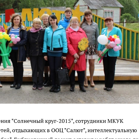
тения "Солнечный круг-2015", сотрудники МКУК
етей, отдыхающих в ООЦ "Салют", интеллектуальную