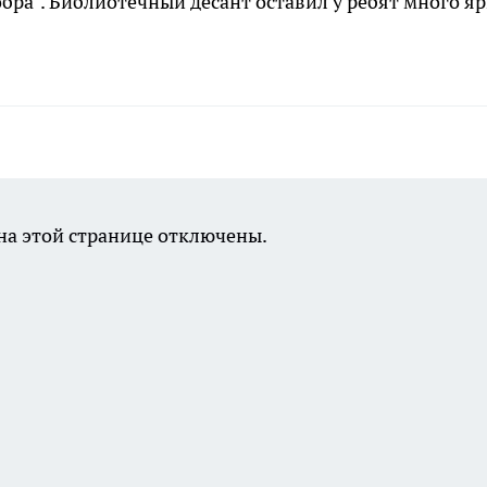
бра". Библиотечный десант оставил у ребят много я
а этой странице отключены.