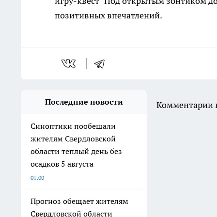
игру-квест "Под открытым зонтиком до
позитивных впечатлений.
Последние новости
Комментарии н
Синоптики пообещали
жителям Свердловской
области теплый день без
осадков 5 августа
01:00
Прогноз обещает жителям
Свердловской области