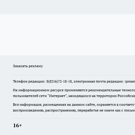
Заказать рекламу
Телефон редакции: 8(8216)72-18-18, электронная почта редакции: ip
На информационном ресурсе применяются рекомендательные технолог
пользователей сети "Интернет", находящихся на территории Российск
Вся информация, размещенная на данном сайте, охраняется в соответс
воспроизведению, распространению, переработке не иначе как с пись
16+