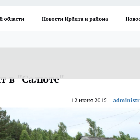
й области
Новости Ирбита и района
Ново
т в "Салюте"
12 июня 2015
administr