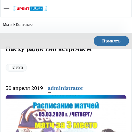
Мы в ВКонтакте
Принять
Пасху радостно встречаем
Пасха
30 апреля 2019
administrator