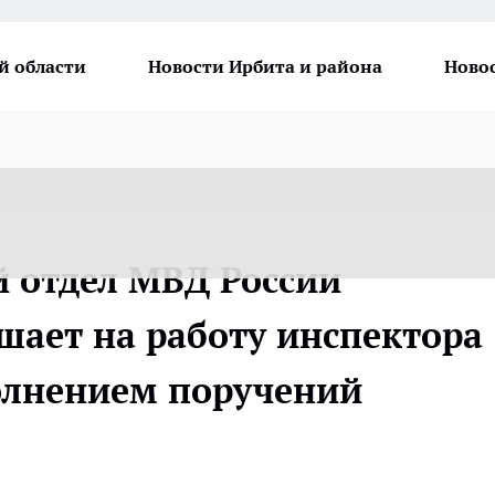
й области
Новости Ирбита и района
Ново
отдел МВД России
шает на работу инспектора
олнением поручений