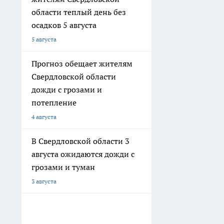
области теплый день без
осадков 5 августа
5 августа
Прогноз обещает жителям
Свердловской области
дожди с грозами и
потепление
4 августа
В Свердловской области 3
августа ожидаются дожди с
грозами и туман
3 августа