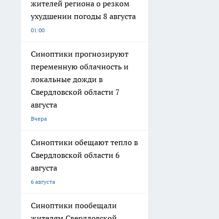
жителей региона о резком
ухудшении погоды 8 августа
01:00
Синоптики прогнозируют
переменную облачность и
локальные дожди в
Свердловской области 7
августа
Вчера
Синоптики обещают тепло в
Свердловской области 6
августа
6 августа
Синоптики пообещали
жителям Свердловской