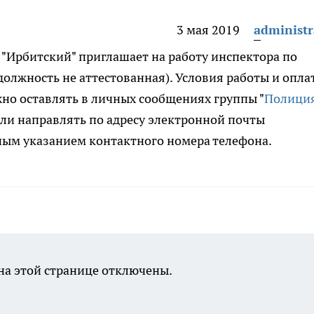
3 мая 2019
administr
Ирбитский" приглашает на работу инспектора по
олжность не аттестованная). Условия работы и опла
жно оставлять в личных сообщениях группы "
Полици
или направлять по адресу электронной почты
ьным указанием контактного номера телефона.
а этой странице отключены.