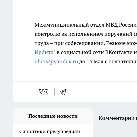
Межмуниципальный отдел МВД России "
контролю за исполнением поручений (д
труда – при собеседовании. Резюме мо
Ирбита
" в социальной сети ВКонтакте 
ubers@yandex.ru
до 15 мая с обязател
Последние новости
Комментарии н
Синоптики предупредили