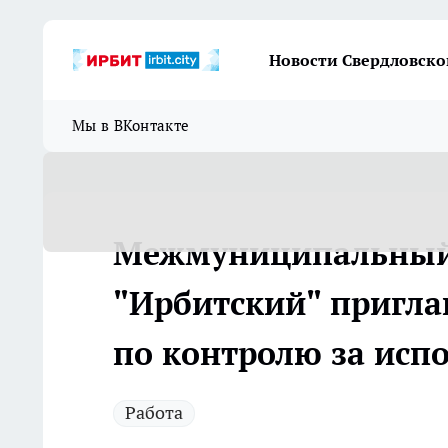
Новости Свердловско
Мы в ВКонтакте
Межмуниципальный 
"Ирбитский" пригла
по контролю за исп
Работа