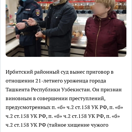
Ирбитский районный суд вынес приговор в
отношении 21-летнего уроженца города
Ташкента Республики Узбекистан. Он признан
виновным в совершении преступлений,
предусмотренных п. «б» ч.2 ст.158 УК РФ, п. «б»
ч.2 ст.158 УК РФ, п. «б» ч.2 ст.158 УК РФ, п. «б»
ч.2 ст.158 УК РФ (тайное хищение чужого