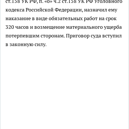
ст.158 УК РФ, п. «б» ч.2 ст.158 УК РФ Уголовного
кодекса Российской Федерации, назначил ему
наказание в виде обязательных работ на срок
320 часов и возмещение материального ущерба
потерпевшим сторонам. Приговор суда вступил
в законную силу.