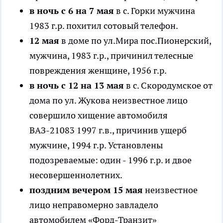
в ночь с 6 на 7 мая
в с. Горки мужчина
1983 г.р. похитил сотовый телефон.
12 мая
в доме по ул.Мира пос.Пионерский,
мужчина, 1983 г.р., причинил телесные
повреждения женщине, 1956 г.р.
в ночь с 12 на 13 мая
в с. Скородумское от
дома по ул. Жукова неизвестное лицо
совершило хищение автомобиля
ВАЗ-21083 1997 г.в., причинив ущерб
мужчине, 1994 г.р. Установлены
подозреваемые: один - 1996 г.р. и двое
несовершеннолетних.
поздним вечером 15 мая
неизвестное
лицо неправомерно завладело
автомобилем «Форд-Транзит»