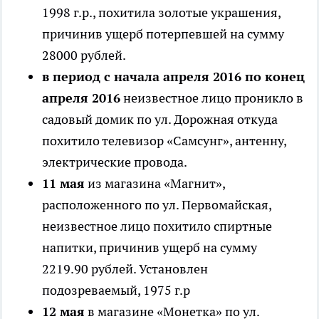
1998 г.р., похитила золотые украшения,
причинив ущерб потерпевшей на сумму
28000 рублей.
в период с начала апреля 2016 по конец
апреля 2016
неизвестное лицо проникло в
садовый домик по ул. Дорожная откуда
похитило телевизор «Самсунг», антенну,
электрические провода.
11 мая
из магазина «Магнит»,
расположенного по ул. Первомайская,
неизвестное лицо похитило спиртные
напитки, причинив ущерб на сумму
2219.90 рублей. Установлен
подозреваемый, 1975 г.р
12 мая
в магазине «Монетка» по ул.