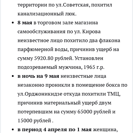
территории по ул.Советская, похитил
канализационный люк.
8 мая
в торговом зале магазина
самообслуживания по ул. Кирова
неизвестное лицо похитило два флакона
парфюмерной воды, причинив ущерб на
сумму 5920.80 рублей. Установлен
подозреваемый мужчина, 1965 г.р.
в ночь на 9 мая
неизвестные лица
незаконно проникли в помещение бокса по
ул.Орджоникидзе откуда похитили ТМЦ,
причинив материальный ущерб двум
потерпевшим на сумму 65000 рублей и
15000 рублей .
в период 4 апреля по 1 мая
женщина,