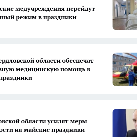
ские медучреждения перейдут
нный режим в праздники
ердловской области обеспечат
вную медицинскую помощь в
праздники
овской области усилят меры
ости на майские праздники