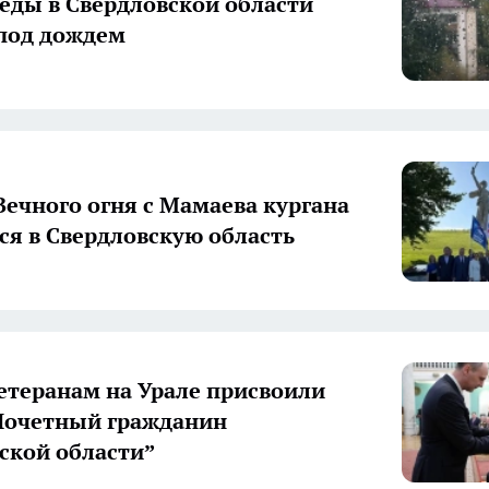
еды в Свердловской области
под дождем
Вечного огня с Мамаева кургана
ся в Свердловскую область
етеранам на Урале присвоили
Почетный гражданин
ской области”