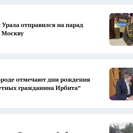
с Урала отправился на парад
 Москву
городе отмечают дни рождения
етных гражданина Ирбита”