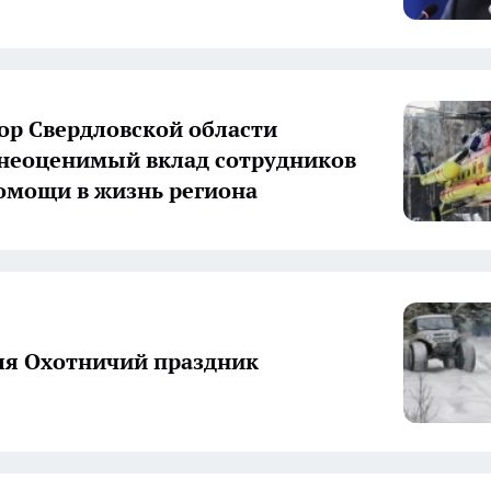
ор Свердловской области
неоценимый вклад сотрудников
омощи в жизнь региона
ля Охотничий праздник