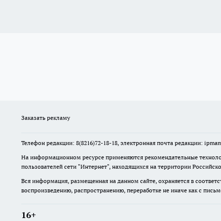
Заказать рекламу
Телефон редакции: 8(8216)72-18-18, электронная почта редакции: ip
На информационном ресурсе применяются рекомендательные технолог
пользователей сети "Интернет", находящихся на территории Российск
Вся информация, размещенная на данном сайте, охраняется в соответс
воспроизведению, распространению, переработке не иначе как с пись
16+