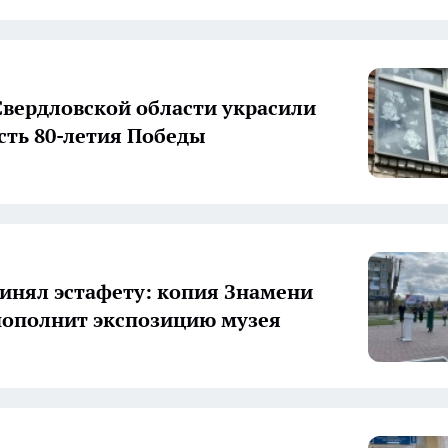
вердловской области украсили
есть 80-летия Победы
инял эстафету: копия Знамени
ополнит экспозицию музея