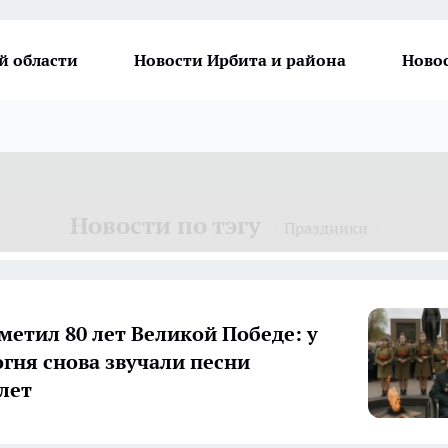
й области
Новости Ирбита и района
Ново
Новости по тэгу
Праздники
метил 80 лет Великой Победе: у
огня снова звучали песни
лет