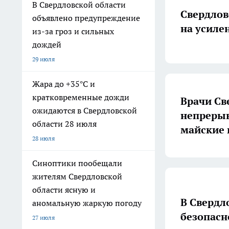
В Свердловской области
Свердлов
объявлено предупреждение
на усиле
из-за гроз и сильных
дождей
29 июля
Жара до +35°С и
кратковременные дожди
Врачи Св
ожидаются в Свердловской
непреры
области 28 июля
майские 
28 июля
Синоптики пообещали
жителям Свердловской
области ясную и
В Свердл
аномальную жаркую погоду
безопасн
27 июля