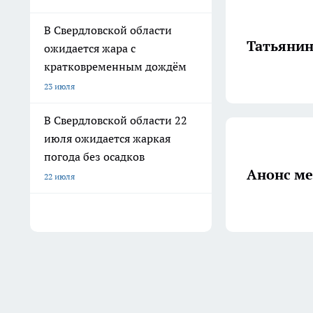
В Свердловской области
Татьянин
ожидается жара с
кратковременным дождём
23 июля
В Свердловской области 22
июля ожидается жаркая
погода без осадков
Анонс ме
22 июля