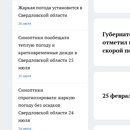
Жаркая погода установится в
Свердловской области
26 июля
Губернат
Синоптики пообещали
отметил 
теплую погоду и
скорой п
кратковременные дожди в
Свердловской области 25
июля
25 июля
Синоптики
25 февра
спрогнозировали жаркую
погоду без осадков
Свердловской области 24
июля
24 июля