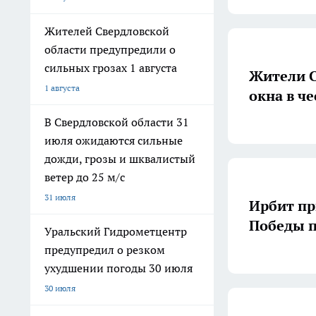
Жителей Свердловской
области предупредили о
сильных грозах 1 августа
Жители С
1 августа
окна в ч
В Свердловской области 31
июля ожидаются сильные
дожди, грозы и шквалистый
ветер до 25 м/с
31 июля
Ирбит пр
Победы п
Уральский Гидрометцентр
предупредил о резком
ухудшении погоды 30 июля
30 июля