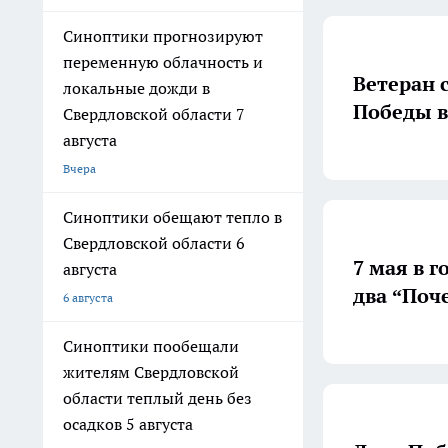
Синоптики прогнозируют
переменную облачность и
Ветеран 
локальные дожди в
Победы в
Свердловской области 7
августа
Вчера
Синоптики обещают тепло в
Свердловской области 6
7 мая в 
августа
два “Поч
6 августа
Синоптики пообещали
жителям Свердловской
области теплый день без
осадков 5 августа