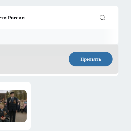
сти России
Принять