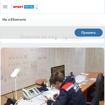
Мы в ВКонтакте
Принять
Новости по тэгу
Праздники