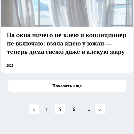
На окна ничего не клею и кондиционер
не включаю: взяла идею у южан —
теперь дома свежо даже в адскую жару
2025
Показать еще
4
5
6
...