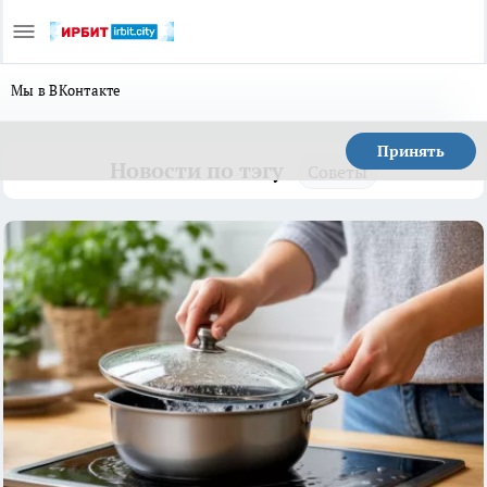
Мы в ВКонтакте
Принять
Новости по тэгу
Советы