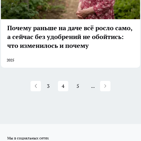
Почему раньше на даче всё росло само,
а сейчас без удобрений не обойтись:
что изменилось и почему
2025
3
4
5
...
Мы в социальных сетях