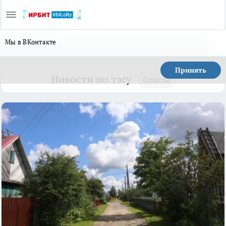
Мы в ВКонтакте
Принять
Новости по тэгу
Советы