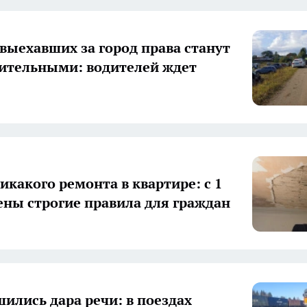
 выехавших за город права станут
ительными: водителей ждет
икакого ремонта в квартире: с 1
ены строгие правила для граждан
ились дара речи: в поездах