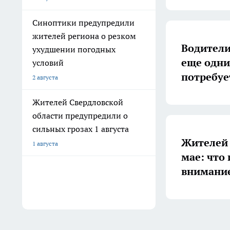
Синоптики предупредили
жителей региона о резком
Водители
ухудшении погодных
еще одни 
условий
потребуе
2 августа
Жителей Свердловской
области предупредили о
сильных грозах 1 августа
Жителей 
1 августа
мае: что
внимани