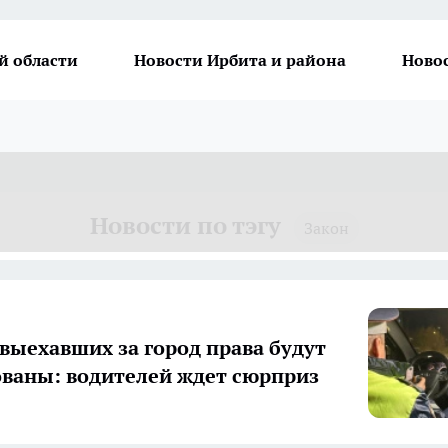
й области
Новости Ирбита и района
Ново
Новости по тэгу
Закон
 выехавших за город права будут
ваны: водителей ждет сюрприз