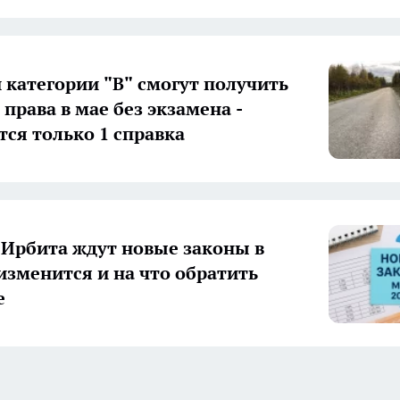
 категории "В" смогут получить
права в мае без экзамена -
тся только 1 справка
Ирбита ждут новые законы в
 изменится и на что обратить
е