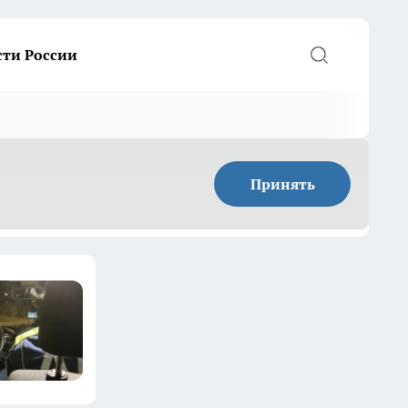
сти России
Принять