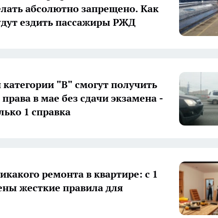
елать абсолютно запрещено. Как
удут ездить пассажиры РЖД
 категории "В" смогут получить
права в мае без сдачи экзамена -
лько 1 справка
икакого ремонта в квартире: с 1
ены жесткие правила для