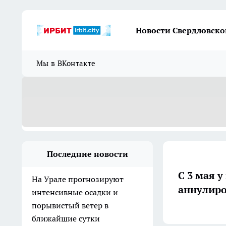
Новости Свердловско
Мы в ВКонтакте
Последние новости
С 3 мая у
На Урале прогнозируют
аннулиро
интенсивные осадки и
порывистый ветер в
ближайшие сутки