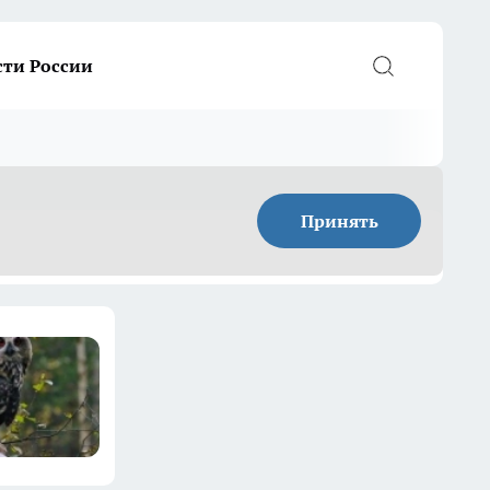
сти России
Принять