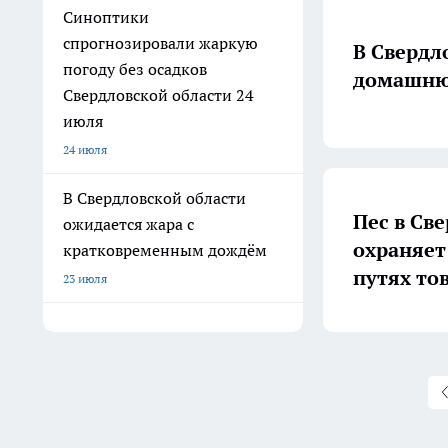
Синоптики
спрогнозировали жаркую
В Свердл
погоду без осадков
домашнюю
Свердловской области 24
июля
24 июля
В Свердловской области
Пес в Св
ожидается жара с
охраняет
кратковременным дождём
путях то
23 июля