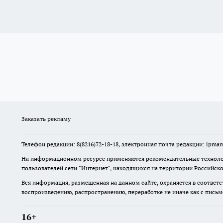
Заказать рекламу
Телефон редакции: 8(8216)72-18-18, электронная почта редакции: ip
На информационном ресурсе применяются рекомендательные технолог
пользователей сети "Интернет", находящихся на территории Российск
Вся информация, размещенная на данном сайте, охраняется в соответс
воспроизведению, распространению, переработке не иначе как с пись
16+