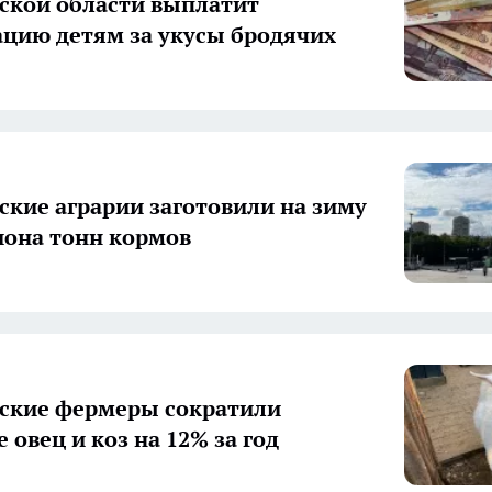
ской области выплатит
цию детям за укусы бродячих
ские аграрии заготовили на зиму
иона тонн кормов
ские фермеры сократили
 овец и коз на 12% за год