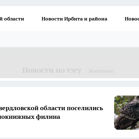
й области
Новости Ирбита и района
Ново
Новости по тэгу
Животные
Свердловской области поселились
снокнижных филина