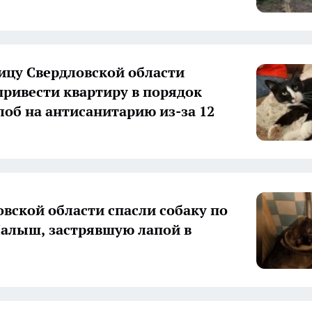
цу Свердловской области
привести квартиру в порядок
лоб на антисанитарию из-за 12
овской области спасли собаку по
алыш, застрявшую лапой в