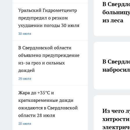
В Свердл
Уральский Гидрометцентр
больницу
предупредил о резком
из леса
ухудшении погоды 30 июля
30 июля
В Свердловской области
объявлено предупреждение
В Свердл
из-за гроз и сильных
набросил
дождей
29 июля
Жара до +35°С и
кратковременные дожди
ожидаются в Свердловской
Из чего л
области 28 июля
хитрости
28 июля
электрич