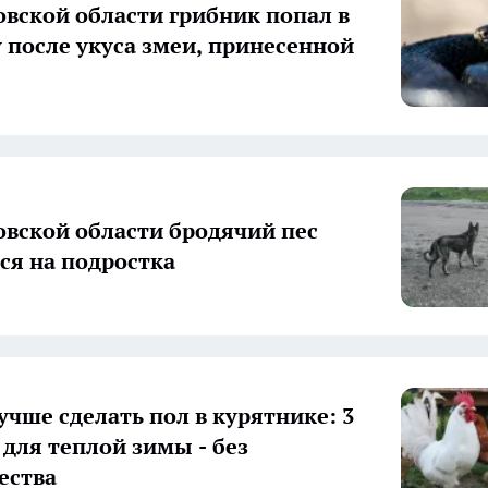
овской области грибник попал в
 после укуса змеи, принесенной
овской области бродячий пес
ся на подростка
учше сделать пол в курятнике: 3
 для теплой зимы - без
ества