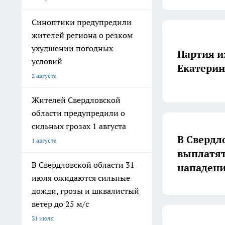
Синоптики предупредили
жителей региона о резком
ухудшении погодных
Партия и
условий
Екатерин
2 августа
Жителей Свердловской
области предупредили о
сильных грозах 1 августа
В Свердл
1 августа
выплатят
В Свердловской области 31
нападени
июля ожидаются сильные
дожди, грозы и шквалистый
ветер до 25 м/с
31 июля