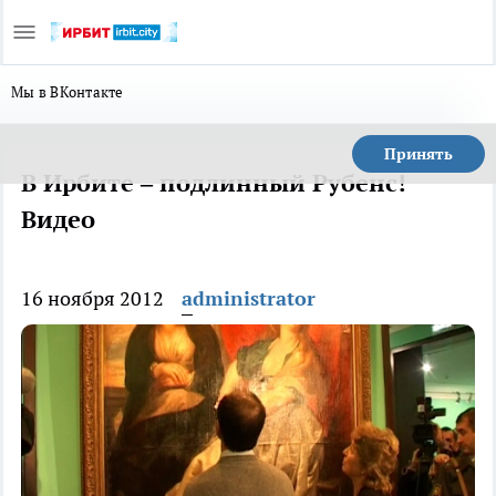
Мы в ВКонтакте
Принять
В Ирбите – подлинный Рубенс!
Видео
16 ноября 2012
administrator