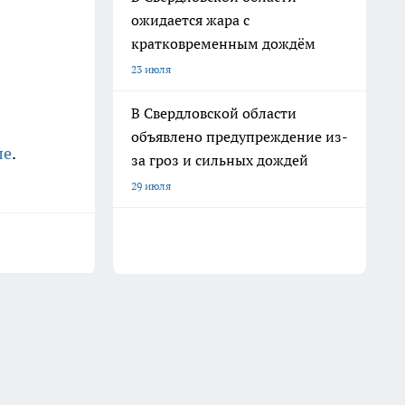
ожидается жара с
кратковременным дождём
23 июля
В Свердловской области
объявлено предупреждение из-
ле
.
за гроз и сильных дождей
29 июля