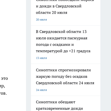
и дожди в Свердловской
области 20 июля
20 июля
В Свердловской области 13
июля ожидается пасмурная
погода с осадками и
температурой до +21 градуса
13 июля
Синоптики спрогнозировали
жаркую погоду без осадков
 это
Свердловской области 24 июля
ир,
24 июля
тов.
Синоптики обещают
кратковременные дожди