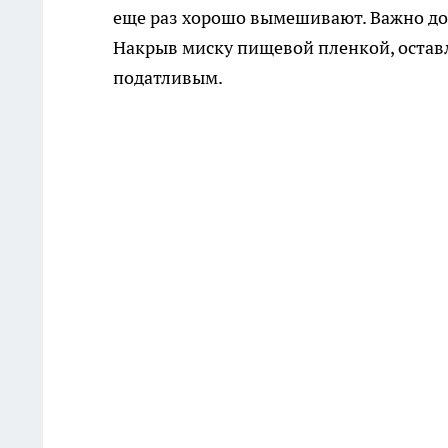
еще раз хорошо вымешивают. Важно доб
Накрыв миску пищевой пленкой, оставля
податливым.