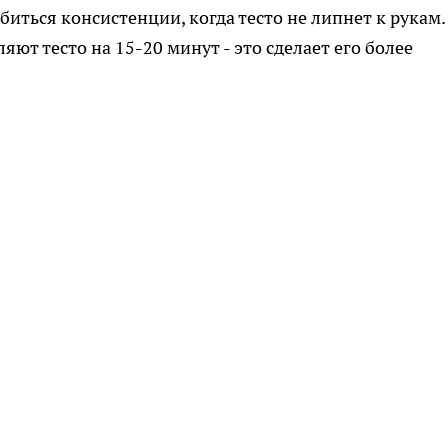
иться консистенции, когда тесто не липнет к рукам.
ют тесто на 15-20 минут - это сделает его более