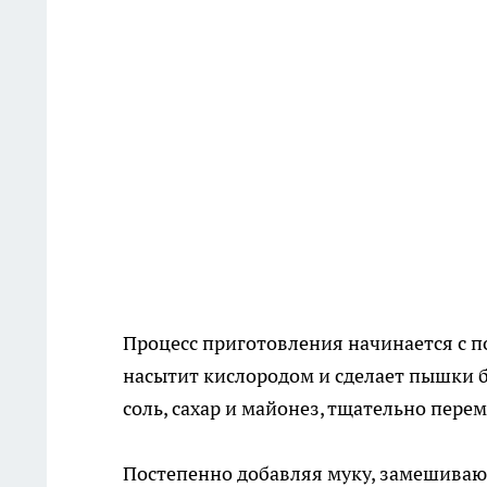
Процесс приготовления начинается с по
насытит кислородом и сделает пышки 
соль, сахар и майонез, тщательно пер
Постепенно добавляя муку, замешивают