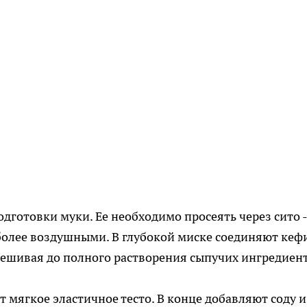
дготовки муки. Ее необходимо просеять через сито -
более воздушными. В глубокой миске соединяют кеф
емешивая до полного растворения сыпучих ингредиен
 мягкое эластичное тесто. В конце добавляют соду и