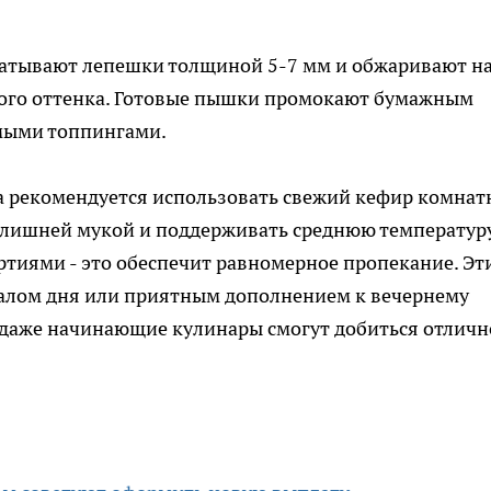
аскатывают лепешки толщиной 5-7 мм и обжаривают н
стого оттенка. Готовые пышки промокают бумажным
мыми топпингами.
а рекомендуется использовать свежий кефир комнат
излишней мукой и поддерживать среднюю температур
тиями - это обеспечит равномерное пропекание. Эт
алом дня или приятным дополнением к вечернему
о даже начинающие кулинары смогут добиться отличн