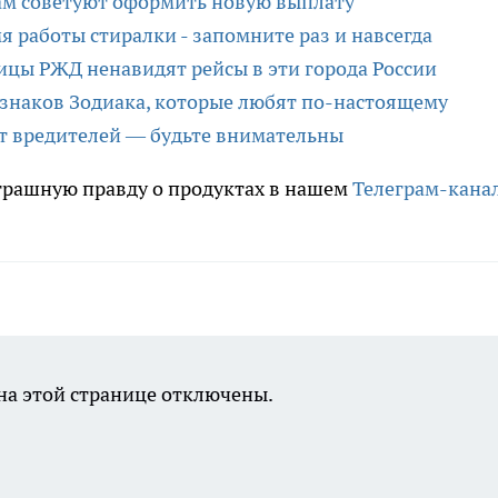
ам советуют оформить новую выплату
 работы стиралки - запомните раз и навсегда
ницы РЖД ненавидят рейсы в эти города России
 знаков Зодиака, которые любят по-настоящему
т вредителей — будьте внимательны
трашную правду о продуктах в нашем
Телеграм-кана
а этой странице отключены.