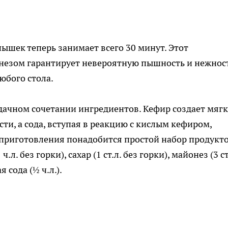
шек теперь занимает всего 30 минут. Этот
незом гарантирует невероятную пышность и нежнос
юбого стола.
удачном сочетании ингредиентов. Кефир создает мяг
сти, а сода, вступая в реакцию с кислым кефиром,
 приготовления понадобится простой набор продукто
л. без горки), сахар (1 ст.л. без горки), майонез (3 ст.
 сода (½ ч.л.).