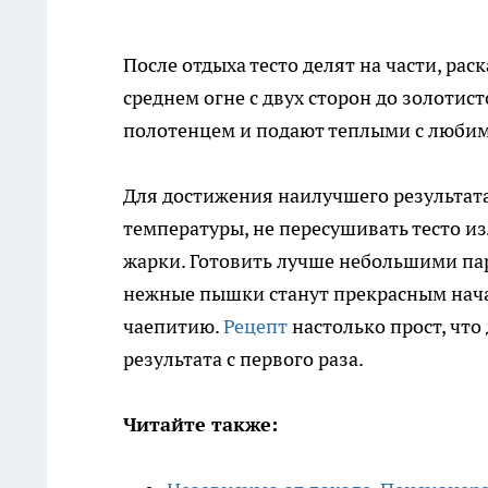
После отдыха тесто делят на части, р
среднем огне с двух сторон до золоти
полотенцем и подают теплыми с люби
Для достижения наилучшего результат
температуры, не пересушивать тесто 
жарки. Готовить лучше небольшими пар
нежные пышки станут прекрасным нач
чаепитию.
Рецепт
настолько прост, чт
результата с первого раза.
Читайте также: