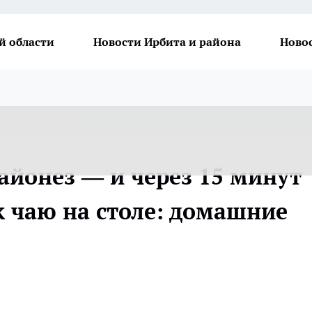
й области
Новости Ирбита и района
Ново
айонез — и через 15 минут
к чаю на столе: домашние