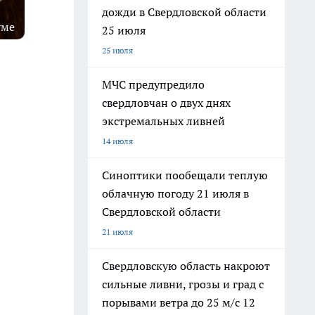
дожди в Свердловской области
уме
25 июля
25 июля
МЧС предупредило
свердловчан о двух днях
экстремальных ливней
14 июля
Синоптики пообещали теплую
облачную погоду 21 июля в
Свердловской области
21 июля
Свердловскую область накроют
сильные ливни, грозы и град с
порывами ветра до 25 м/с 12