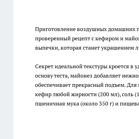
Приготовление воздушных домашних пы
проверенный рецепт с кефиром и майо
выпечки, которая станет украшением л
Секрет идеальной текстуры кроется в 
основу теста, майонез добавляет нежно
обеспечивает прекрасный подъем. Для
кефир любой жирности (200 мл), соль (1 ч.
пшеничная мука (около 350 г) и пищевая