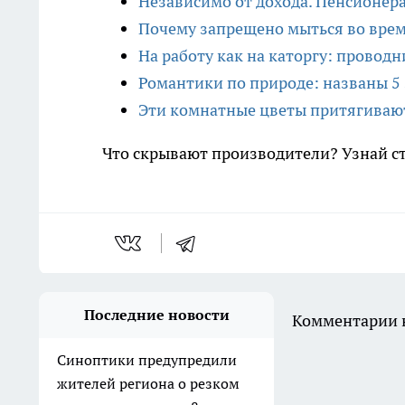
Независимо от дохода. Пенсионер
Почему запрещено мыться во время
На работу как на каторгу: провод
Романтики по природе: названы 5
Эти комнатные цветы притягиваю
Что скрывают производители? Узнай с
Последние новости
Комментарии н
Синоптики предупредили
жителей региона о резком