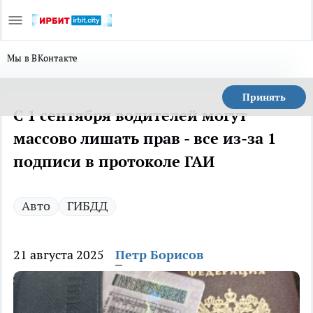
Мы в ВКонтакте
Принять
С 1 сентября водителей могут
массово лишать прав - все из-за 1
подписи в протоколе ГАИ
Авто
ГИБДД
21 августа 2025
Петр Борисов