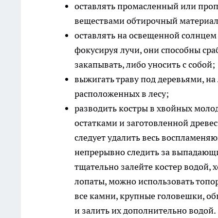
оставлять промасленный или про
веществами обтирочный материал
оставлять на освещенной солнцем 
фокусируя лучи, они способны сра
закапывать, либо уносить с собой;
выжигать траву под деревьями, на 
расположенных в лесу;
разводить костры в хвойных молод
остатками и заготовленной древеси
следует удалить весь воспламеняю
непрерывно следить за выпадающи
тщательно залейте костер водой, х
лопаты, можно использовать топор,
все камни, крупные головешки, об
и залить их дополнительно водой. 