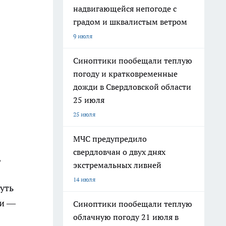
надвигающейся непогоде с
градом и шквалистым ветром
9 июля
Синоптики пообещали теплую
погоду и кратковременные
дожди в Свердловской области
25 июля
25 июля
МЧС предупредило
свердловчан о двух днях
,
экстремальных ливней
14 июля
нуть
ли —
Синоптики пообещали теплую
облачную погоду 21 июля в