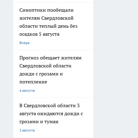
Синоптики пообещали
жителям Свердловской
области теплый день без
осадков 5 августа
Вчера
Прогноз обещает жителям
Свердловской области
дожди с грозами и
потепление
4 августа
В Свердловской области 3
августа ожидаются дожди с
грозами и туман
3 августа