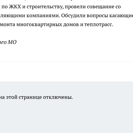
по ЖКХ и строительству, провели совещание со
вляющими компаниями. Обсудили вопросы касающи
емонта многоквартирных домов и теплотрасс.
ого МО
а этой странице отключены.