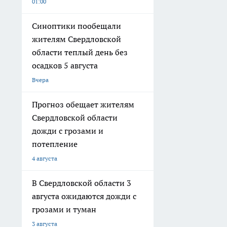
01:00
Синоптики пообещали
жителям Свердловской
области теплый день без
осадков 5 августа
Вчера
Прогноз обещает жителям
Свердловской области
дожди с грозами и
потепление
4 августа
В Свердловской области 3
августа ожидаются дожди с
грозами и туман
3 августа