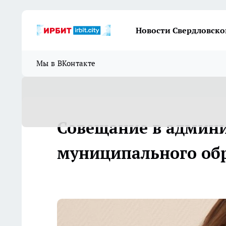
Новости Свердловско
Мы в ВКонтакте
Совещание в админ
муниципального об