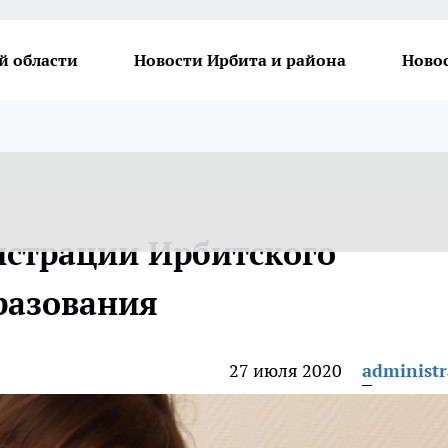
й области
Новости Ирбита и района
Ново
истрации Ирбитского
разования
27 июля 2020
administr