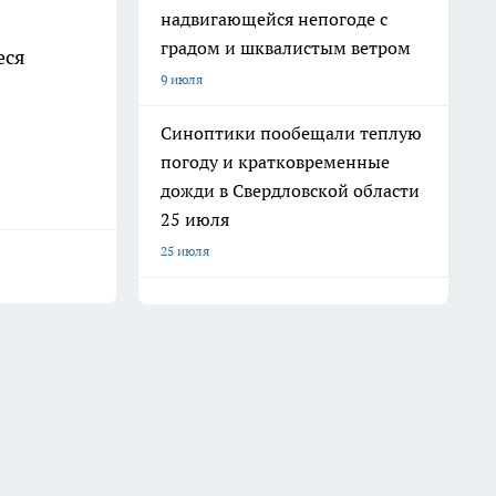
надвигающейся непогоде с
градом и шквалистым ветром
еся
9 июля
Синоптики пообещали теплую
погоду и кратковременные
дожди в Свердловской области
25 июля
25 июля