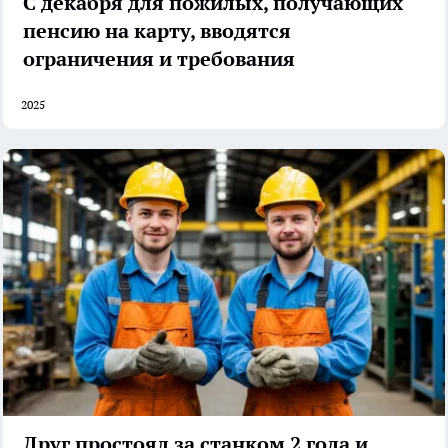
С декабря для пожилых, получающих
пенсию на карту, вводятся
ограничения и требования
2025
Друг простоял за станком 2 года и