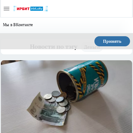
Мы в ВКонтакте
Принять
Новости по тэгу
Деньги