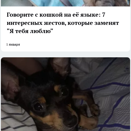
Говорите с кошкой на её языке: 7
интересных жестов, которые заменят
"Я тебя люблю"
1 января