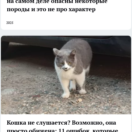
на самом деле опасны некоторые
породы и это не про характер
2025
Кошка не слушается? Возможно, она
просто обижена: 11 ошибок, которые