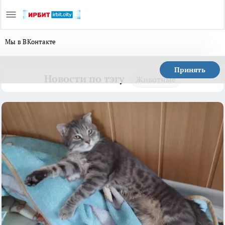
Мы в ВКонтакте
Принять
Новости по тэгу
Животные