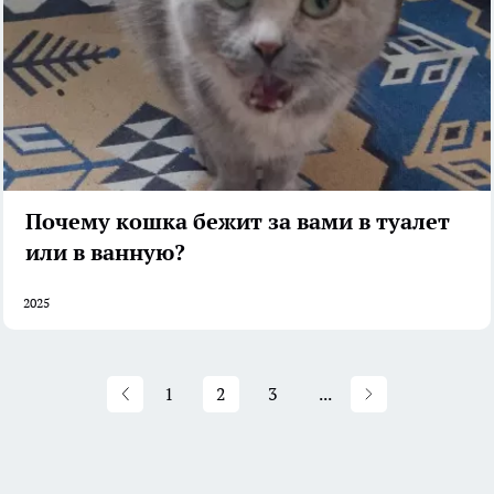
Почему кошка бежит за вами в туалет
или в ванную?
2025
1
2
3
...