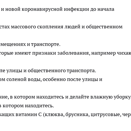
 и новой коронавирусной инфекции до начала
стах массового скопления людей и общественном
омещениях и транспорте.
оторые имеют признаки заболевания, например чиха
ле улицы и общественного транспорта.
м соленой воды, особенно после улицы и
е, в котором находитесь и делайте влажную уборку
в котором находитесь.
ащих витамин С (клюква, брусника, цитрусовые, че