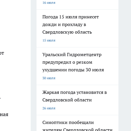
16 июля
Погода 15 июля принесет
дожди и прохладу в
Свердловскую область
15 июля
ют
Уральский Гидрометцентр
предупредил о резком
ухудшении погоды 30 июля
30 июля
Жаркая погода установится в
.
Свердловской области
26 июля
рная
Синоптики пообещали
жителям Свердловской области