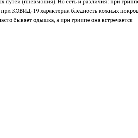
 путей (пневмония). Но есть и различия: при грипп
а при КОВИД-19 характерна бледность кожных покров
сто бывает одышка, а при гриппе она встречается