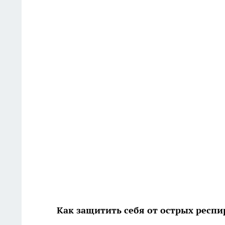
Как защитить себя от острых респ