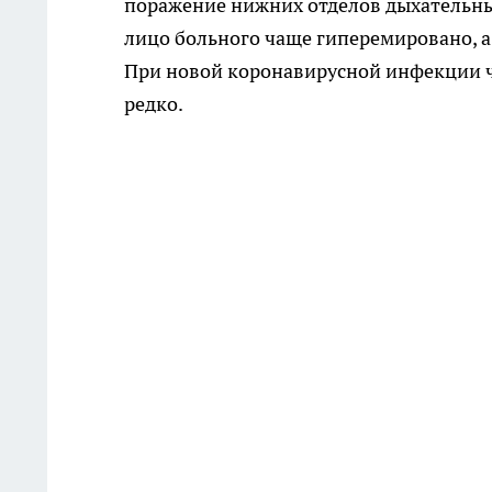
поражение нижних отделов дыхательных
лицо больного чаще гиперемировано, 
При новой коронавирусной инфекции ча
редко.