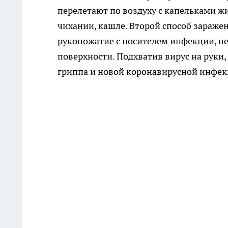
перелетают по воздуху с капельками ж
чихании, кашле. Второй способ зараже
рукопожатие с носителем инфекции, н
поверхности. Подхватив вирус на руки, 
гриппа и новой коронавирусной инфек