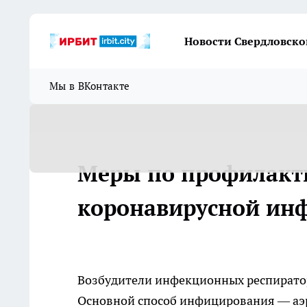
Новости Свердловско
Мы в ВКонтакте
Меры по профилакти
коронавирусной ин
Возбудители инфекционных респирато
Основной способ инфицирования — аэ