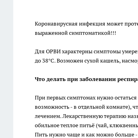
Коронавирусная инфекция может протек
выраженной симптоматикой!!!
Для ОРВИ характерны симптомы умере
до 38°С. Возможен сухой кашель, насмо
Что делать при заболевании респ
При первых симптомах нужно остаться 
возможность - в отдельной комнате), 
лечением. Лекарственную терапию наз
обильное теплое питьё (чай, клюквен
Пить нужно чаще и как можно больше 