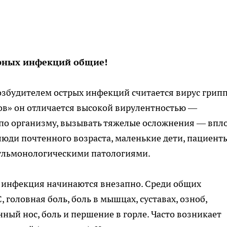
орных инфекций общие!
збудителем острых инфекций считается вирус грипп
ов» он отличается высокой вирулентностью —
 по организму, вызывать тяжелые осложнения — впл
 люди почтенного возраста, маленькие дети, пациенты
ульмонологическими патологиями.
 инфекция начинаются внезапно. Среди общих
, головная боль, боль в мышцах, суставах, озноб,
нный нос, боль и першение в горле. Часто возникает