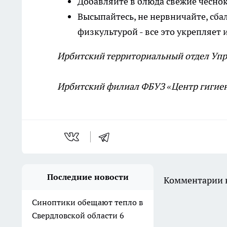
Добавляйте в блюда свежие чеснок
Высыпайтесь, не нервничайте, сба
физкультурой - все это укрепляет
Ирбитский территориальный отдел Упр
Ирбитский филиал ФБУЗ «Центр гигиен
Последние новости
Комментарии н
Синоптики обещают тепло в
Свердловской области 6