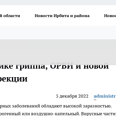
й области
Новости Ирбита и района
Ново
ке гриппа, ОРВИ и новой
фекции
5 декабря 2022
administr
рных заболеваний обладают высокой заразностью.
рогенный или воздушно-капельный. Вирусные част