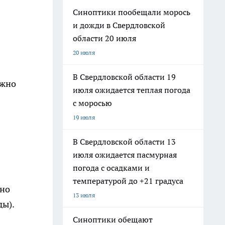
Синоптики пообещали морось
и дожди в Свердловской
области 20 июля
20 июля
В Свердловской области 19
ожно
июля ожидается теплая погода
с моросью
19 июля
В Свердловской области 13
июля ожидается пасмурная
погода с осадками и
температурой до +21 градуса
жно
13 июля
ды).
Синоптики обещают