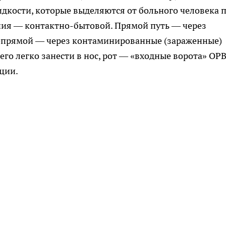
идкости, которые выделяются от больного человека 
ния — контактно-бытовой. Прямой путь — через
епрямой — через контаминированные (зараженные)
его легко занести в нос, рот — «входные ворота» ОР
ции.