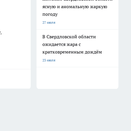
ясную и аномальную жаркую
погоду
27 июля
.
В Свердловской области
ожидается жара с
кратковременным дождём
23 июля