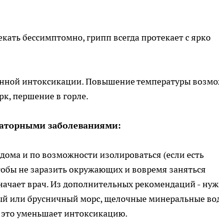
ать бессимптомно, грипп всегда протекает с ярко
нной интоксикации. Повышение температуры возм
рк, першение в горле.
ираторными заболеваниями:
дома и по возможности изолироваться (если есть
чтобы не заразить окружающих и вовремя заняться
начает врач. Из дополнительных рекомендаций - ну
ный или брусничный морс, щелочные минеральные во
- это уменьшает интоксикацию.