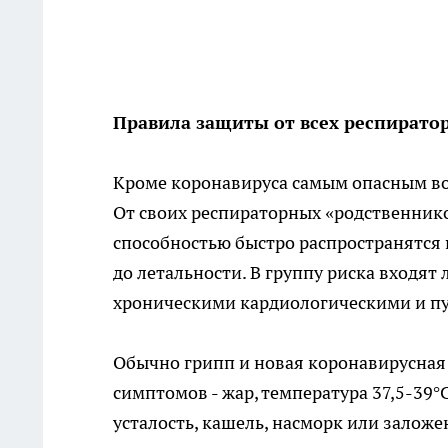
Правила защиты от всех респират
Кроме коронавируса самым опасным во
От своих респираторных «родственник
способностью быстро распространятся
до летальности. В группу риска входят
хроническими кардиологическими и п
Обычно грипп и новая коронавирусная
симптомов - жар, температура 37,5-39°С
усталость, кашель, насморк или заложе