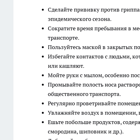
Сделайте прививку против гриппа
эпидемического сезона.
Сократите время пребывания в ме
транспорте.
Пользуйтесь маской в закрытых п
Избегайте контактов с людьми, к
или кашляют.
Мойте руки с мылом, особенно пос
Промывайте полость носа растворо
общественного транспорта.
Регулярно проветривайте помещени
Увлажняйте воздух в помещении, 
Ешьте побольше продуктов, содерж
смородина, шиповник и др.).