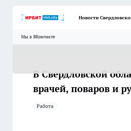
Новости Свердловско
Мы в ВКонтакте
В Свердловской обл
врачей, поваров и р
Работа