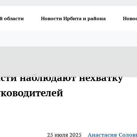
й области
Новости Ирбита и района
Ново
асти наблюдают нехватку
уководителей
25 июля 2025
Анастасия Солов