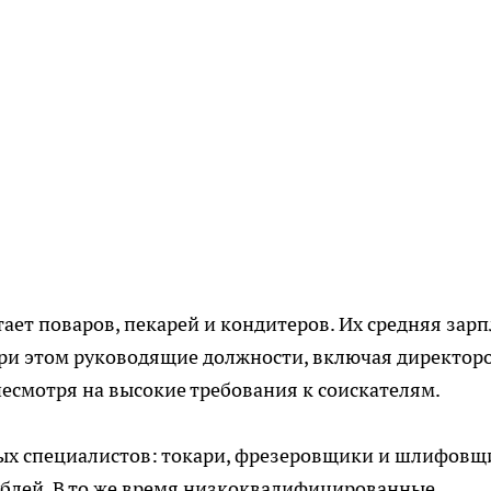
ает поваров, пекарей и кондитеров. Их средняя зарп
При этом руководящие должности, включая директор
несмотря на высокие требования к соискателям.
х специалистов: токари, фрезеровщики и шлифовщ
рублей. В то же время низкоквалифицированные