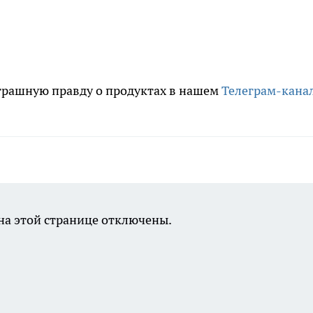
трашную правду о продуктах в нашем
Телеграм-кана
а этой странице отключены.