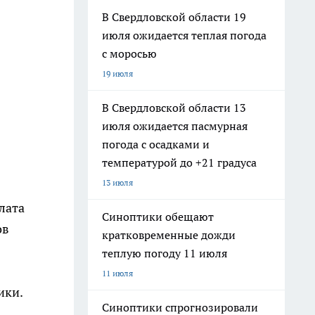
В Свердловской области 19
июля ожидается теплая погода
с моросью
19 июля
В Свердловской области 13
июля ожидается пасмурная
погода с осадками и
температурой до +21 градуса
13 июля
лата
Синоптики обещают
ов
кратковременные дожди
теплую погоду 11 июля
11 июля
ики.
Синоптики спрогнозировали