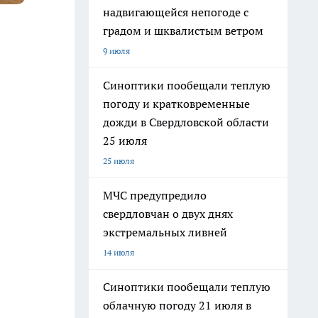
надвигающейся непогоде с
градом и шквалистым ветром
9 июля
Синоптики пообещали теплую
погоду и кратковременные
дожди в Свердловской области
25 июля
25 июля
МЧС предупредило
свердловчан о двух днях
экстремальных ливней
14 июля
Синоптики пообещали теплую
облачную погоду 21 июля в