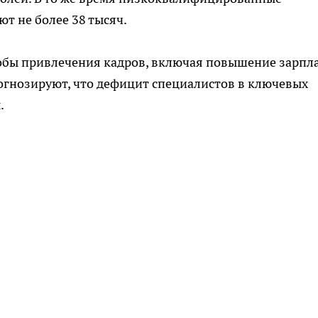
ют не более 38 тысяч.
обы привлечения кадров, включая повышение зарпла
огнозируют, что дефицит специалистов в ключевых
.