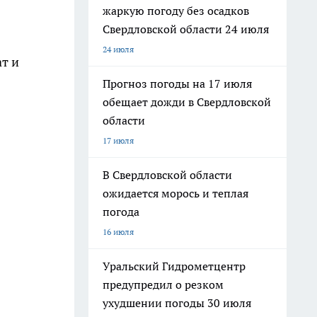
жаркую погоду без осадков
Свердловской области 24 июля
24 июля
т и
Прогноз погоды на 17 июля
обещает дожди в Свердловской
области
17 июля
В Свердловской области
ожидается морось и теплая
погода
16 июля
Уральский Гидрометцентр
предупредил о резком
ухудшении погоды 30 июля