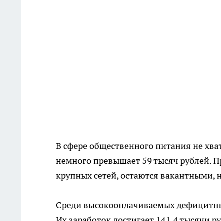
В сфере общественного питания не хват
немного превышает 59 тысяч рублей. 
крупных сетей, остаются вакантными, 
Среди высокооплачиваемых дефицитны
Их заработок достигает 141,4 тысячи 