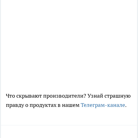
Что скрывают производители? Узнай страшную
правду о продуктах в нашем
Телеграм-канале
.