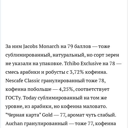
За ним Jacobs Monarch на 79 баллов — тоже
сублимированный, натуральный, но сорт зерен
не указали на упаковке. Tchibo Exclusive на 78 —
смесь арабики и робусты с 3,72% кофеина.
Nescafe Classic гранулированный тоже 78,
кофеина побольше — 4,25%, соответствует
ГОСТу. Today сублимированный на том же
уровне, из арабики, но кофеина маловато.
"Черная карта" Gold — 77, аромат чуть слабый.
Auchan гранулированный — тоже 77, кофеина