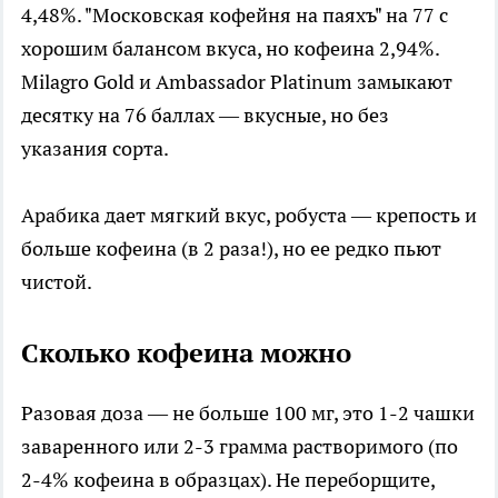
4,48%. "Московская кофейня на паяхъ" на 77 с
хорошим балансом вкуса, но кофеина 2,94%.
Milagro Gold и Ambassador Platinum замыкают
десятку на 76 баллах — вкусные, но без
указания сорта.​
Арабика дает мягкий вкус, робуста — крепость и
больше кофеина (в 2 раза!), но ее редко пьют
чистой.​
Сколько кофеина можно
Разовая доза — не больше 100 мг, это 1-2 чашки
заваренного или 2-3 грамма растворимого (по
2-4% кофеина в образцах). Не переборщите,