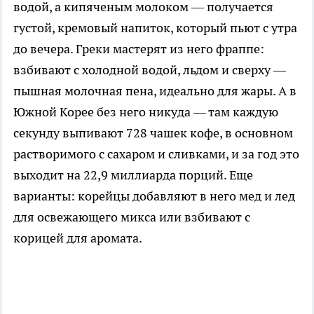
водой, а кипяченым молоком — получается
густой, кремовый напиток, который пьют с утра
до вечера. Греки мастерят из него фраппе:
взбивают с холодной водой, льдом и сверху —
пышная молочная пена, идеально для жары. А в
Южной Корее без него никуда — там каждую
секунду выпивают 728 чашек кофе, в основном
растворимого с сахаром и сливками, и за год это
выходит на 22,9 миллиарда порций. Еще
варианты: корейцы добавляют в него мед и лед
для освежающего микса или взбивают с
корицей для аромата.​