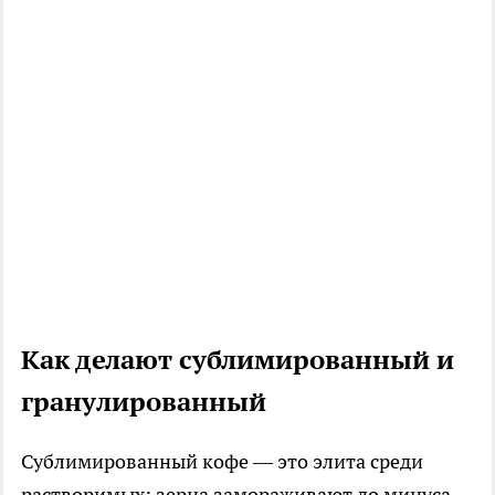
Как делают сублимированный и
гранулированный
Сублимированный кофе — это элита среди
растворимых: зерна замораживают до минуса,