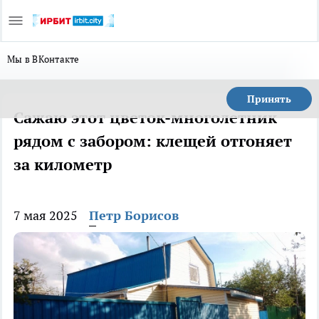
Мы в ВКонтакте
Принять
Сажаю этот цветок-многолетник
рядом с забором: клещей отгоняет
за километр
7 мая 2025
Петр Борисов