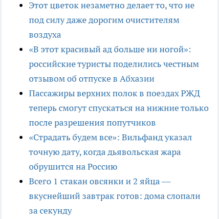
Этот цветок незаметно делает то, что не
под силу даже дорогим очистителям
воздуха
«В этот красивый ад больше ни ногой»:
российские туристы поделились честным
отзывом об отпуске в Абхазии
Пассажиры верхних полок в поездах РЖД
теперь смогут спускаться на нижние только
после разрешения попутчиков
«Страдать будем все»: Вильфанд указал
точную дату, когда дьявольская жара
обрушится на Россию
Всего 1 стакан овсянки и 2 яйца —
вкуснейший завтрак готов: дома слопали
за секунду