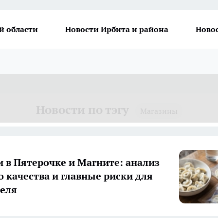
й области
Новости Ирбита и района
Ново
Новости по тэгу
Магазины
 в Пятерочке и Магните: анализ
о качества и главные риски для
еля