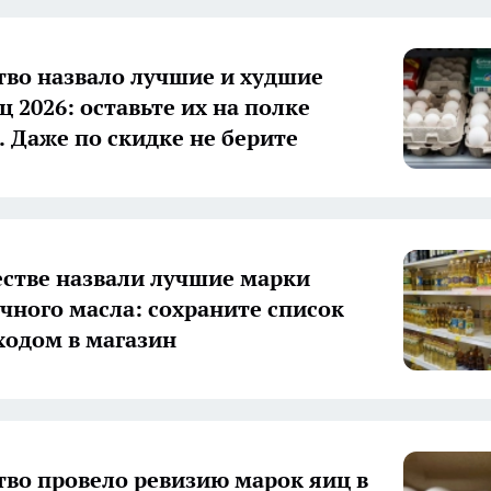
тво назвало лучшие и худшие
 2026: оставьте их на полке
. Даже по скидке не берите
естве назвали лучшие марки
чного масла: сохраните список
ходом в магазин
тво провело ревизию марок яиц в