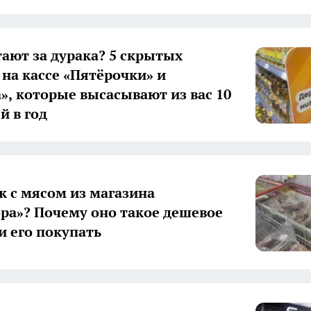
тают за дурака? 5 скрытых
 на кассе «Пятёрочки» и
», которые высасывают из вас 10
й в год
ак с мясом из магазина
ра»? Почему оно такое дешевое
и его покупать