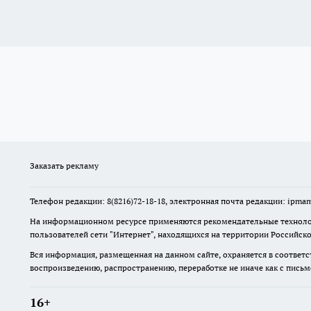
Заказать рекламу
Телефон редакции: 8(8216)72-18-18, электронная почта редакции: ip
На информационном ресурсе применяются рекомендательные технолог
пользователей сети "Интернет", находящихся на территории Российск
Вся информация, размещенная на данном сайте, охраняется в соответс
воспроизведению, распространению, переработке не иначе как с пись
16+