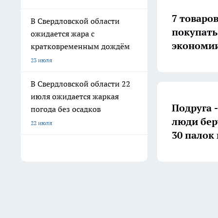
7 товаро
В Свердловской области
покупать
ожидается жара с
экономи
кратковременным дождём
23 июля
В Свердловской области 22
июля ожидается жаркая
Подруга 
погода без осадков
люди беру
22 июля
30 палок 