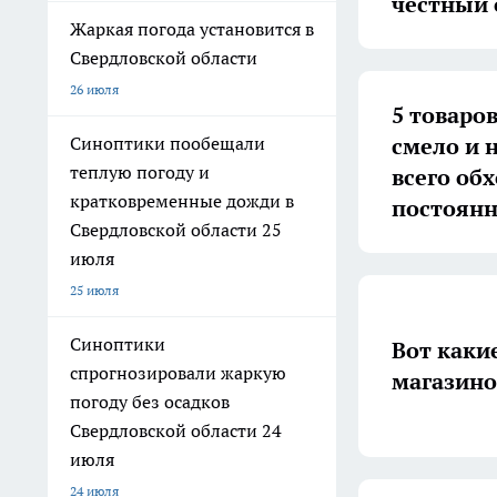
честный 
Жаркая погода установится в
Свердловской области
26 июля
5 товаро
смело и 
Синоптики пообещали
теплую погоду и
всего обх
кратковременные дожди в
постоянн
Свердловской области 25
июля
25 июля
Синоптики
Вот каки
спрогнозировали жаркую
магазинов
погоду без осадков
Свердловской области 24
июля
24 июля