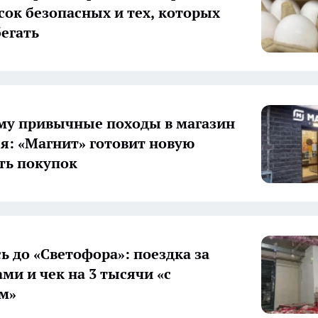
исок безопасных и тех, которых
бегать
му привычные походы в магазин
я: «Магнит» готовит новую
ть покупок
ь до «Светофора»: поездка за
ми и чек на 3 тысячи «с
м»