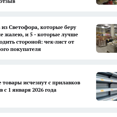
отзыв
в из Светофора, которые беру
не жалею, и 5 - которые лучше
одить стороной: чек-лист от
ого покупателя
е товары исчезнут с прилавков
 с 1 января 2026 года