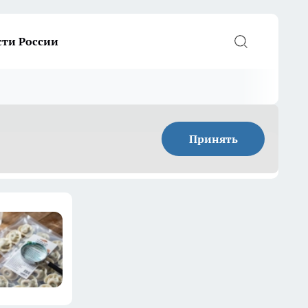
сти России
Принять