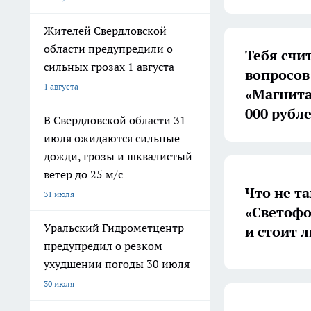
Жителей Свердловской
области предупредили о
Тебя счи
сильных грозах 1 августа
вопросов
1 августа
«Магнита
000 рубле
В Свердловской области 31
июля ожидаются сильные
дожди, грозы и шквалистый
ветер до 25 м/с
Что не т
31 июля
«Светофо
Уральский Гидрометцентр
и стоит л
предупредил о резком
ухудшении погоды 30 июля
30 июля