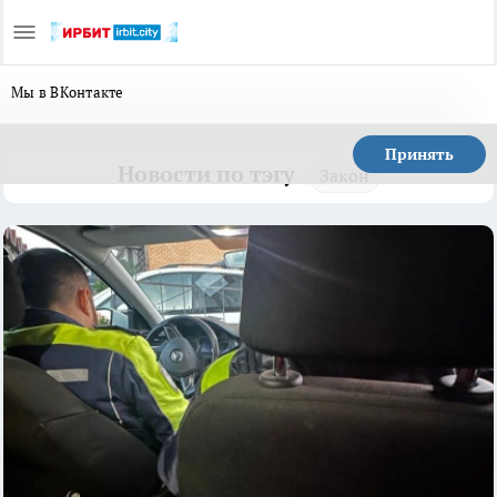
Мы в ВКонтакте
Принять
Новости по тэгу
Закон