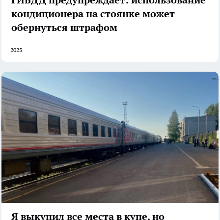
кондиционера на стоянке может
обернуться штрафом
2025
Я выкупил все места в купе, но