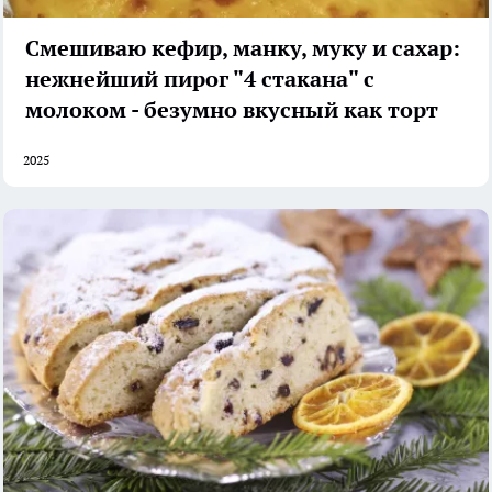
Смешиваю кефир, манку, муку и сахар:
нежнейший пирог "4 стакана" с
молоком - безумно вкусный как торт
2025