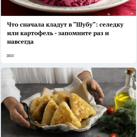
Что сначала кладут в "Шубу": селедку
или картофель - запомните раз и
навсегда
2025