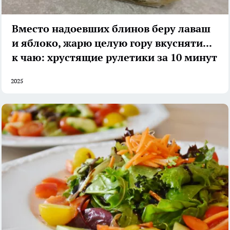
Вместо надоевших блинов беру лаваш
и яблоко, жарю целую гору вкуснятины
к чаю: хрустящие рулетики за 10 минут
2025