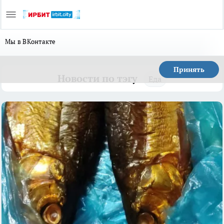
Мы в ВКонтакте
Принять
Новости по тэгу
Еда