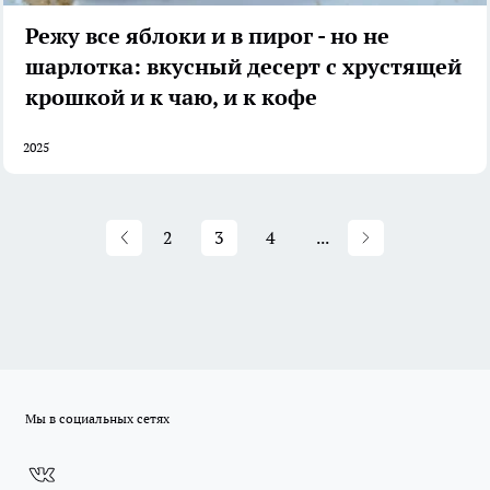
Режу все яблоки и в пирог - но не
шарлотка: вкусный десерт с хрустящей
крошкой и к чаю, и к кофе
2025
2
3
4
...
Мы в социальных сетях