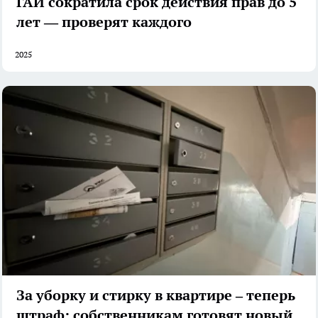
ГАИ сократила срок действия прав до 5
лет — проверят каждого
2025
За уборку и стирку в квартире – теперь
штраф: собственникам готовят новый