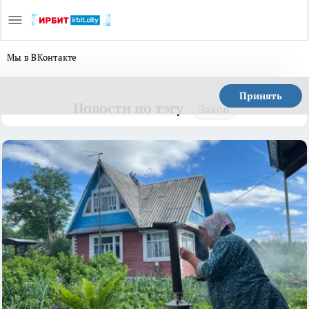
Мы в ВКонтакте
Принять
Новости по тэгу
Закон