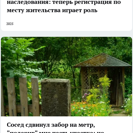
наследования: теперь регистрация по
месту жительства играет роль
2025
Сосед сдвинул забор на метр,
"подарив" мне часть участка: но