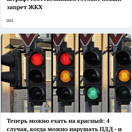
запрет ЖКХ
2025
Теперь можно ехать на красный: 4
случая, когда можно нарушать ПДД - и