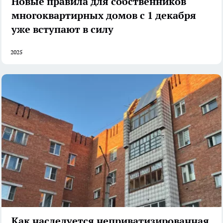
Новые правила для собственников
многоквартирных домов с 1 декабря
уже вступают в силу
2025
Как наследуется неприватизированная