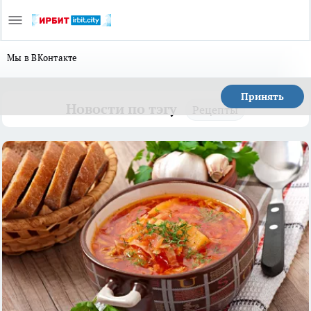
Мы в ВКонтакте
Принять
Новости по тэгу
Рецепты